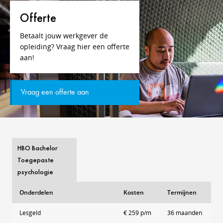
Offerte
Betaalt jouw werkgever de
opleiding? Vraag hier een offerte
aan!
Vraag een offerte aan
HBO Bachelor
Toegepaste
psychologie
Onderdelen
Kosten
Termijnen
Lesgeld
€ 259 p/m
36 maanden