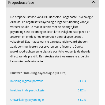
Propedeusefase
De propedeusefase van HBO Bachelor Toegepaste Psychologie -
Arbeids- en organisatiepsychologie legt de fundering voor je
verdere studie. Je maakt kennis met de belangrijkste
psychologische stromingen, leert kritisch kijken naar jezelf en
anderen en ontdekt hoe onderzoek een rol speelt in het
vakgebied. Daarnaast werk je aan essentiële vaardigheden
zoals communiceren, observeren en reflecteren. Dankzij
praktijkopdrachten en je digitale portfolio koppel je de theorie
direct aan de praktijk. Een stevige start waarmee je groeit in
kennis én professionaliteit.
Cluster 1: Inleiding psychologie (30 EC's)
Inleiding digitaal portfolio
0 EC's
Inleiding in de psychologie
5 EC's
Ontwikkelingspsychologie
5 EC's