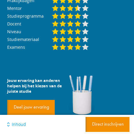
Praktijkdagen
Mentor
Studieprogramma
Docent
Niveau
Studiemateriaal
Examens
Jouw ervaring kan anderen
helpen bij het kiezen van de
juiste studie
Deel jouw ervaring
Inhoud
Direct inschrijven