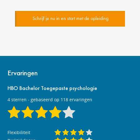
Schrijf je nu in en start met de opleiding
Ervaringen
HBO Bachelor Toegepaste psychologie
4
sterren - gebaseerd op
118
ervaringen
Flexibiliteit