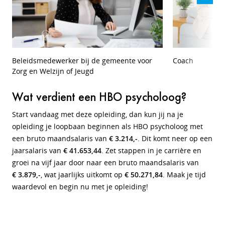
Beleidsmedewerker bij de gemeente voor
Coach
Zorg en Welzijn of Jeugd
Wat verdient een HBO psycholoog?
Start vandaag met deze opleiding, dan kun jij na je
opleiding je loopbaan beginnen als HBO psycholoog met
een bruto maandsalaris van
€ 3.214,-
. Dit komt neer op een
jaarsalaris van
€ 41.653,44
. Zet stappen in je carrière en
groei na vijf jaar door naar een bruto maandsalaris van
€ 3.879,-
, wat jaarlijks uitkomt op
€ 50.271,84
. Maak je tijd
waardevol en begin nu met je opleiding!