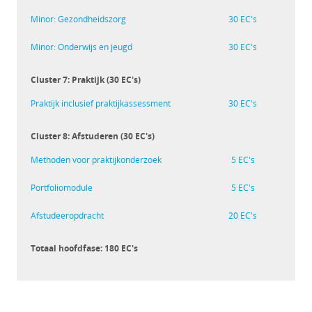
Minor: Gezondheidszorg
30 EC's
Minor: Onderwijs en jeugd
30 EC's
Cluster 7: Praktijk (30 EC's)
Praktijk inclusief praktijkassessment
30 EC's
Cluster 8: Afstuderen (30 EC's)
Methoden voor praktijkonderzoek
5 EC's
Portfoliomodule
5 EC's
Afstudeeropdracht
20 EC's
Totaal hoofdfase: 180 EC's