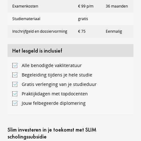
Examenkosten
€ 99 p/m
36 maanden
Studiemateriaal
gratis
Inschrijfgeld en dossiervorming
€ 75
Eenmalig
Het lesgeld is inclusief
Alle benodigde vakliteratuur
Begeleiding tijdens je hele studie
Gratis verlenging van je studieduur
Praktijkdagen met topdocenten
Jouw felbegeerde diplomering
Slim investeren in je toekomst met SLIM
scholingssubsidie