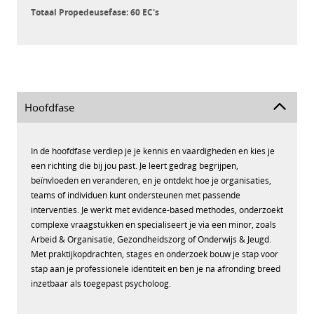
Totaal Propedeusefase: 60 EC's
Hoofdfase
In de hoofdfase verdiep je je kennis en vaardigheden en kies je
een richting die bij jou past. Je leert gedrag begrijpen,
beïnvloeden en veranderen, en je ontdekt hoe je organisaties,
teams of individuen kunt ondersteunen met passende
interventies. Je werkt met evidence-based methodes, onderzoekt
complexe vraagstukken en specialiseert je via een minor, zoals
Arbeid & Organisatie, Gezondheidszorg of Onderwijs & Jeugd.
Met praktijkopdrachten, stages en onderzoek bouw je stap voor
stap aan je professionele identiteit en ben je na afronding breed
inzetbaar als toegepast psycholoog.