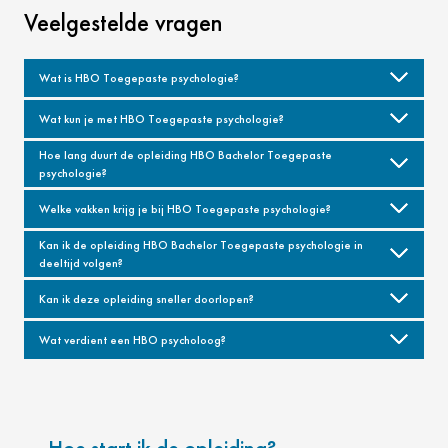
Veelgestelde vragen
Wat is HBO Toegepaste psychologie?
Wat kun je met HBO Toegepaste psychologie?
Hoe lang duurt de opleiding HBO Bachelor Toegepaste
psychologie?
Welke vakken krijg je bij HBO Toegepaste psychologie?
Kan ik de opleiding HBO Bachelor Toegepaste psychologie in
deeltijd volgen?
Kan ik deze opleiding sneller doorlopen?
Wat verdient een HBO psycholoog?
Hoe start ik de opleiding?