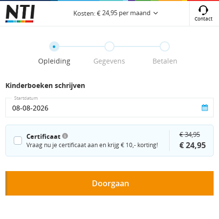
24,95
per maand
Kosten:
€
Contact
Opleiding
Gegevens
Betalen
Kinderboeken schrijven
Startdatum
€ 34,95
Certificaat
€ 24,95
Vraag nu je certificaat aan en krijg € 10,- korting!
Doorgaan