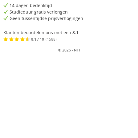
14 dagen bedenktijd
Studieduur gratis verlengen
Geen tussentijdse prijsverhogingen
Klanten beoordelen ons met een
8.1
8.1 / 10
(1588)
© 2026 - NTI