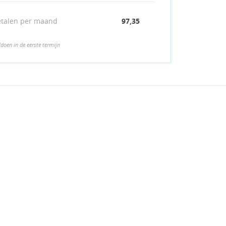
etalen per maand
97,35
ldoen in de eerste termijn