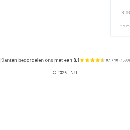
Te b
* Te vo
Klanten beoordelen ons met een
8.1
8.1 / 10
(1588)
© 2026 - NTI