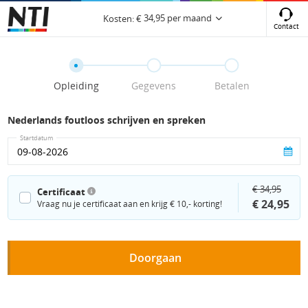
34,95
per maand
Kosten:
€
Contact
Opleiding
Gegevens
Betalen
Nederlands foutloos schrijven en spreken
Startdatum
€ 34,95
Certificaat
€ 24,95
Vraag nu je certificaat aan en krijg € 10,- korting!
Doorgaan