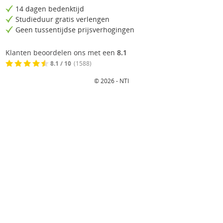
14 dagen bedenktijd
Studieduur gratis verlengen
Geen tussentijdse prijsverhogingen
Klanten beoordelen ons met een
8.1
8.1 / 10
(1588)
© 2026 - NTI