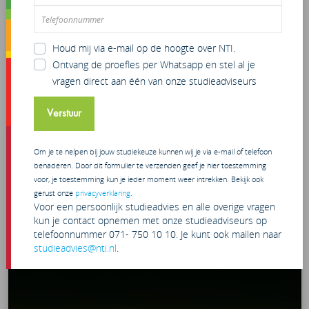
Houd mij via e-mail op de hoogte over NTI.
Ontvang de proefles per Whatsapp en stel al je
vragen direct aan één van onze studieadviseurs
Verstuur
Om je te helpen bij jouw studiekeuze kunnen wij je via e-mail of telefoon
benaderen. Door dit formulier te verzenden geef je hier toestemming
voor, je toestemming kun je ieder moment weer intrekken. Bekijk ook
gerust onze
privacyverklaring
.
Voor een persoonlijk studieadvies en alle overige vragen
kun je contact opnemen met onze studieadviseurs op
telefoonnummer 071- 750 10 10. Je kunt ook mailen naar
studieadvies@nti.nl
.