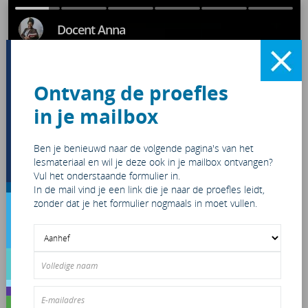
#1
#2
#3
#4
#5
#6
Docent Anna
Ontvang de proefles
in je mailbox
Ben je benieuwd naar de volgende pagina's van het
lesmateriaal en wil je deze ook in je mailbox ontvangen?
Vul het onderstaande formulier in.
In de mail vind je een link die je naar de proefles leidt,
zonder dat je het formulier nogmaals in moet vullen.