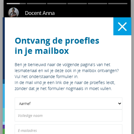
#1
#2
#3
#4
#5
#6
Docent Anna
Ontvang de proefles
in je mailbox
Ben je benieuwd naar de volgende pagina's van het
lesmateriaal en wil je deze ook in je mailbox ontvangen?
Vul het onderstaande formulier in.
In de mail vind je een link die je naar de proefles leidt,
zonder dat je het formulier nogmaals in moet vullen.