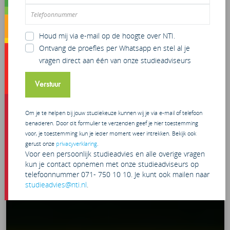
Houd mij via e-mail op de hoogte over NTI.
Ontvang de proefles per Whatsapp en stel al je
vragen direct aan één van onze studieadviseurs
Verstuur
Om je te helpen bij jouw studiekeuze kunnen wij je via e-mail of telefoon
benaderen. Door dit formulier te verzenden geef je hier toestemming
voor, je toestemming kun je ieder moment weer intrekken. Bekijk ook
gerust onze
privacyverklaring
.
Voor een persoonlijk studieadvies en alle overige vragen
kun je contact opnemen met onze studieadviseurs op
telefoonnummer 071- 750 10 10. Je kunt ook mailen naar
studieadvies@nti.nl
.