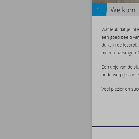
1
Welkom bi
Wat leuk dat je int
een goed beeld van
duikt in de lesstof
meerkeuzevragen. Z
Een tipje van de sl
onderwerp je aan e
Veel plezier en suc