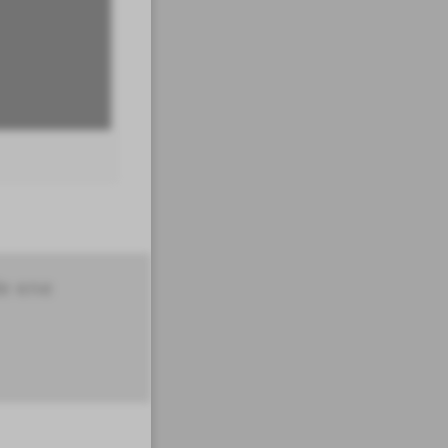
de ene