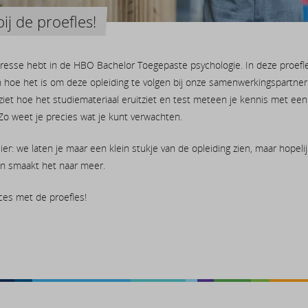
j de proefles!
eresse hebt in de HBO Bachelor Toegepaste psychologie. In deze proefles
 hoe het is om deze opleiding te volgen bij onze samenwerkingspartner 
, ziet hoe het studiemateriaal eruitziet en test meteen je kennis met een
o weet je precies wat je kunt verwachten.
uier: we laten je maar een klein stukje van de opleiding zien, maar hopeli
n smaakt het naar meer.
ces met de proefles!