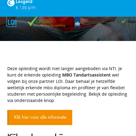
Lesgeld
€ 139 p/m
Haa
Deze opleiding wordt niet langer aangeboden via NTI. Je
kunt de erkende opleiding
MBO Tandartsassistent
wel
volgen bij onze partner LOI. Daar behaal je hetzelfde
wettelijk erkende mbo diploma en profiteer je van flexibel
studeren met persoonlijke begeleiding. Bekijk de opleiding
via onderstaande knop.
Klik hier voor alle informatie