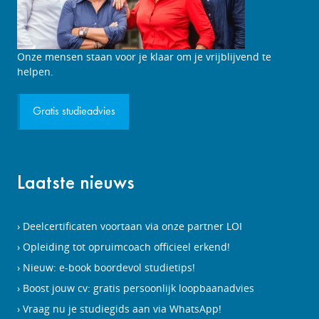
Studieadviesgesprek
Onze mensen staan voor je klaar om je vrijblijvend te
aanvragen
helpen.
Gratis studieadvies
Laatste nieuws
Deelcertificaten voortaan via onze partner LOI
Opleiding tot opruimcoach officieel erkend!
Nieuw: e-book boordevol studietips!
Boost jouw cv: gratis persoonlijk loopbaanadvies
Vraag nu je studiegids aan via WhatsApp!