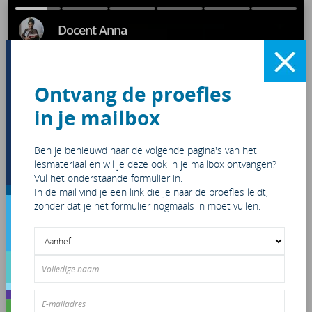
#1
#2
#3
#4
#5
#6
Docent Anna
Ontvang de proefles
in je mailbox
Ben je benieuwd naar de volgende pagina's van het
lesmateriaal en wil je deze ook in je mailbox ontvangen?
Vul het onderstaande formulier in.
In de mail vind je een link die je naar de proefles leidt,
zonder dat je het formulier nogmaals in moet vullen.