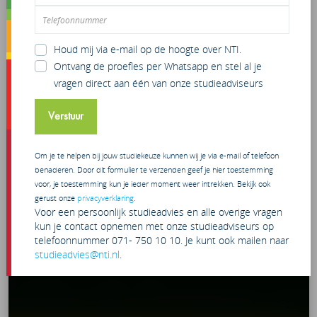
Houd mij via e-mail op de hoogte over NTI.
Ontvang de proefles per Whatsapp en stel al je
vragen direct aan één van onze studieadviseurs
Verstuur
Om je te helpen bij jouw studiekeuze kunnen wij je via e-mail of telefoon
benaderen. Door dit formulier te verzenden geef je hier toestemming
voor, je toestemming kun je ieder moment weer intrekken. Bekijk ook
gerust onze
privacyverklaring
.
Voor een persoonlijk studieadvies en alle overige vragen
kun je contact opnemen met onze studieadviseurs op
telefoonnummer 071- 750 10 10. Je kunt ook mailen naar
studieadvies@nti.nl
.