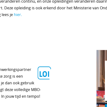
veranderen continu, en onze opleidingen veranderen daarin 
t. Deze opleiding is ook erkend door het Ministerie van Ond
 lees je
hier.
enwerkingspartner
e zorg is een
 je dan ook gebruik
lgt deze volledige MBO-
 In jouw tijd en tempo!