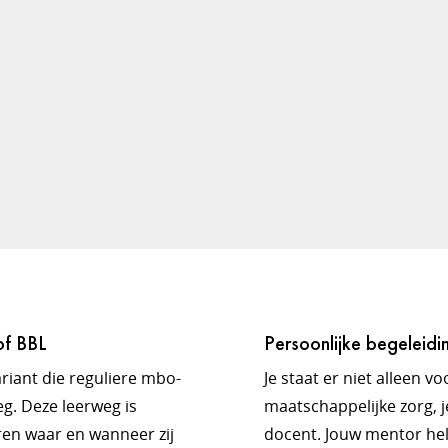
of BBL
Persoonlijke begeleidi
ariant die reguliere mbo-
Je staat er niet alleen 
g. Deze leerweg is
maatschappelijke zorg, j
ren waar en wanneer zij
docent. Jouw mentor helpt