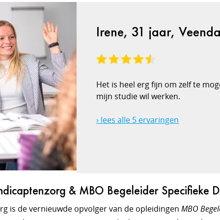
Irene, 31 jaar, Veend
Het is heel erg fijn om zelf te m
mijn studie wil werken.
› lees alle 5 ervaringen
dicaptenzorg & MBO Begeleider Specifieke 
rg is de vernieuwde opvolger van de opleidingen
MBO Begele