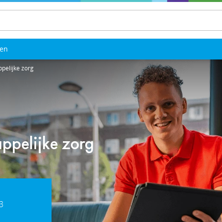
len
pelijke zorg
ppelijke zorg
3