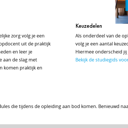
Keuzedelen
ijke zorg volg je een
Als onderdeel van de op
opdocent uit de praktijk
volg je een aantal keuzede
heden en leer je
Hiermee onderscheid jij
je aan de slag met
Bekijk de studiegids voo
n komen praktijk en
ules die tijdens de opleiding aan bod komen. Benieuwd na