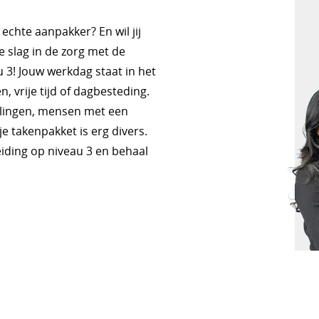
echte aanpakker? En wil jij
 slag in de zorg met de
 3! Jouw werkdag staat in het
 vrije tijd of dagbesteding.
elingen, mensen met een
je takenpakket is erg divers.
pleiding op niveau 3 en behaal