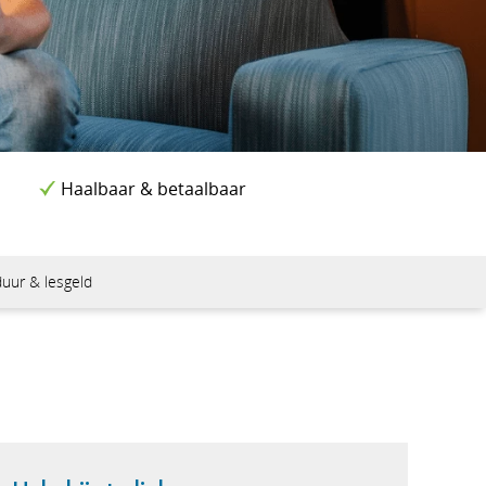
Haalbaar & betaalbaar
loma
uur & lesgeld