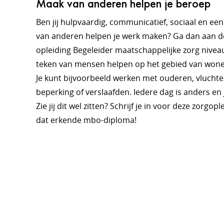
Maak van anderen helpen je beroep
Ben jij hulpvaardig, communicatief, sociaal en een 
van anderen helpen je werk maken? Ga dan aan de
opleiding Begeleider maatschappelijke zorg niveau
teken van mensen helpen op het gebied van wonen,
Je kunt bijvoorbeeld werken met ouderen, vlucht
beperking of verslaafden. Iedere dag is anders en 
Zie jij dit wel zitten? Schrijf je in voor deze zorgo
dat erkende mbo-diploma!