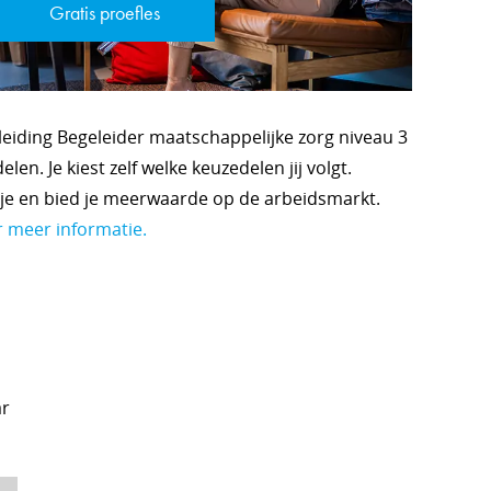
Gratis proefles
leiding Begeleider maatschappelijke zorg niveau 3
len. Je kiest zelf welke keuzedelen jij volgt.
 je en bied je meerwaarde op de arbeidsmarkt.
r meer informatie.
ar