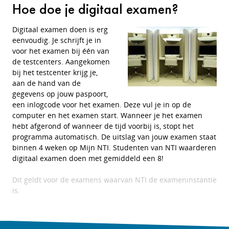
Hoe doe je digitaal examen?
Digitaal examen doen is erg
eenvoudig. Je schrijft je in
voor het examen bij één van
de testcenters. Aangekomen
bij het testcenter krijg je,
aan de hand van de
gegevens op jouw paspoort,
een inlogcode voor het examen. Deze vul je in op de
computer en het examen start. Wanneer je het examen
hebt afgerond of wanneer de tijd voorbij is, stopt het
programma automatisch. De uitslag van jouw examen staat
binnen 4 weken op Mijn NTI. Studenten van NTI waarderen
digitaal examen doen met gemiddeld een 8!
Dit geldt voor de examens waarvan NTI de exameninstantie
is.