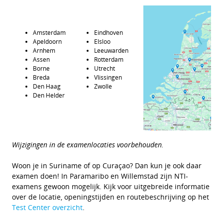
Amsterdam
Eindhoven
Apeldoorn
Elsloo
Arnhem
Leeuwarden
Assen
Rotterdam
Borne
Utrecht
Breda
Vlissingen
Den Haag
Zwolle
Den Helder
Wijzigingen in de examenlocaties voorbehouden.
Woon je in Suriname of op Curaçao? Dan kun je ook daar
examen doen! In Paramaribo en Willemstad zijn NTI-
examens gewoon mogelijk. Kijk voor uitgebreide informatie
over de locatie, openingstijden en routebeschrijving op het
Test Center overzicht
.