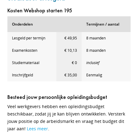
Kosten Webshop starten 195
Onderdelen
Termijnen / aantal
Lesgeld per termijn
€ 49,95
8 maanden
Examenkosten
€ 10,13
8 maanden
Studiemateriaal
€ 0
inclusief
Inschrijfgeld
€ 35,00
Eenmalig
Besteed jouw persoonlijke opleidingsbudget
Veel werkgevers hebben een opleidingsbudget
beschikbaar, zodat jij je kan blijven ontwikkelen. Versterk
jouw positie op de arbeidsmarkt en vraag het budget dit
jaar aan!
Lees meer
.