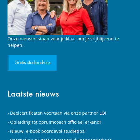
Studieadviesgesprek
Onze mensen staan voor je klaar om je vrijblijvend te
aanvragen
helpen.
Gratis studieadvies
Laatste nieuws
Deelcertificaten voortaan via onze partner LOI
Opleiding tot opruimcoach officieel erkend!
Nieuw: e-book boordevol studietips!