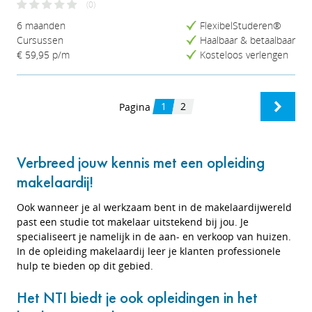
(0)
6 maanden
FlexibelStuderen®
Cursussen
Haalbaar & betaalbaar
€ 59,95
p/m
Kosteloos verlengen
1
2
Pagina
Verbreed jouw kennis met een opleiding
makelaardij!
Ook wanneer je al werkzaam bent in de makelaardijwereld
past een studie tot makelaar uitstekend bij jou. Je
specialiseert je namelijk in de aan- en verkoop van huizen.
In de opleiding makelaardij leer je klanten professionele
hulp te bieden op dit gebied.
Het NTI biedt je ook opleidingen in het