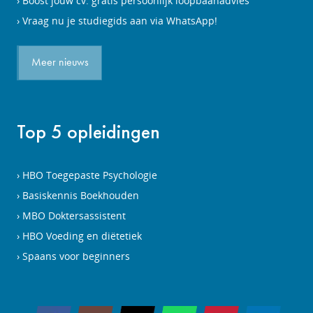
Boost jouw cv: gratis persoonlijk loopbaanadvies
Vraag nu je studiegids aan via WhatsApp!
Meer nieuws
Top 5 opleidingen
HBO Toegepaste Psychologie
Basiskennis Boekhouden
MBO Doktersassistent
HBO Voeding en diëtetiek
Spaans voor beginners