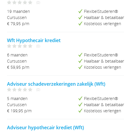
(0)
19 maanden
FlexibelStuderen®
Cursussen
Haalbaar & betaalbaar
€ 79,95
p/m
Kosteloos verlengen
Wft Hypothecair krediet
(0)
6 maanden
FlexibelStuderen®
Cursussen
Haalbaar & betaalbaar
€ 59,95
p/m
Kosteloos verlengen
Adviseur schadeverzekeringen zakelijk (Wft)
(0)
5 maanden
FlexibelStuderen®
Cursussen
Haalbaar & betaalbaar
€ 199,95
p/m
Kosteloos verlengen
Adviseur hypothecair krediet (Wft)