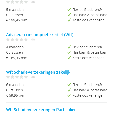
(0)
5 maanden
FlexibelStuderen®
Cursussen
Haalbaar & betaalbaar
€ 199,95
p/m
Kosteloos verlengen
Adviseur consumptief krediet (Wft)
(0)
4 maanden
FlexibelStuderen®
Cursussen
Haalbaar & betaalbaar
€ 169,95
p/m
Kosteloos verlengen
Wft Schadeverzekeringen zakelijk
(0)
6 maanden
FlexibelStuderen®
Cursussen
Haalbaar & betaalbaar
€ 59,95
p/m
Kosteloos verlengen
Wft Schadeverzekeringen Particulier