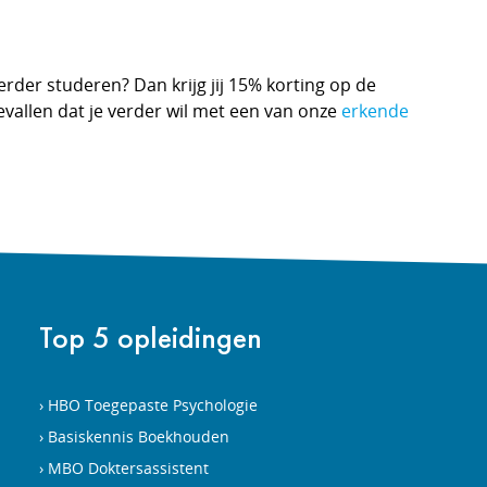
erder studeren? Dan krijg jij 15% korting op de
evallen dat je verder wil met een van onze
erkende
Top 5 opleidingen
HBO Toegepaste Psychologie
Basiskennis Boekhouden
MBO Doktersassistent