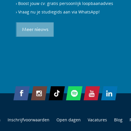
Boost jouw cv: gratis persoonlijk loopbaanadvies
Vraag nu je studiegids aan via WhatsApp!
Meer nieuws
n
Inschrijfvoorwaarden
Open dagen
Vacatures
Blog