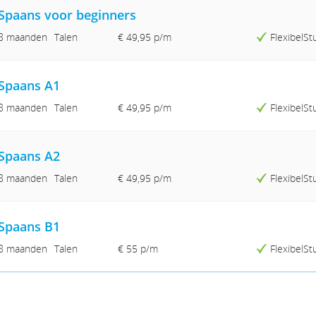
Spaans voor beginners
8 maanden
Talen
€ 49,95
p/m
FlexibelS
Spaans A1
8 maanden
Talen
€ 49,95
p/m
FlexibelS
Spaans A2
8 maanden
Talen
€ 49,95
p/m
FlexibelS
Spaans B1
8 maanden
Talen
€ 55 p/m
FlexibelS