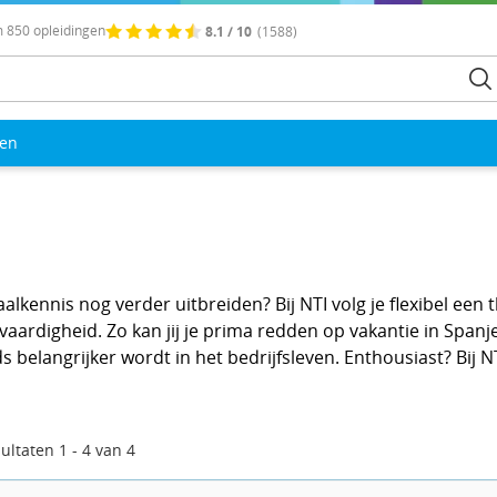
 850 opleidingen
8.1 / 10
(1588)
len
aalkennis nog verder uitbreiden? Bij NTI volg je flexibel een
eesvaardigheid. Zo kan jij je prima redden op vakantie in Spa
 belangrijker wordt in het bedrijfsleven. Enthousiast? Bij 
ultaten
1
-
4
van
4