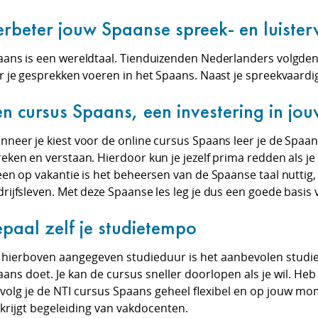
erbeter jouw Spaanse spreek- en luister
aans is een wereldtaal. Tienduizenden Nederlanders volgden
r je gesprekken voeren in het Spaans. Naast je spreekvaardig
en cursus Spaans, een investering in jo
neer je kiest voor de online cursus Spaans leer je de Spaans
eken en verstaan. Hierdoor kun je jezelf prima redden als je
een op vakantie is het beheersen van de Spaanse taal nuttig
rijfsleven. Met deze Spaanse les leg je dus een goede basis
epaal zelf je studietempo
hierboven aangegeven studieduur is het aanbevolen studiete
ans doet. Je kan de cursus sneller doorlopen als je wil. He
volg je de NTI cursus Spaans geheel flexibel en op jouw mom
krijgt begeleiding van vakdocenten.