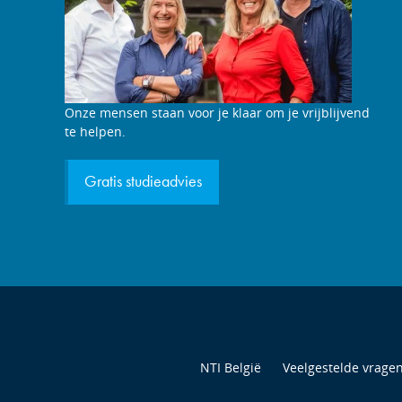
Studieadviesgesprek
Onze mensen staan voor je klaar om je vrijblijvend
aanvragen
te helpen.
Gratis studieadvies
NTI België
Veelgestelde vrage