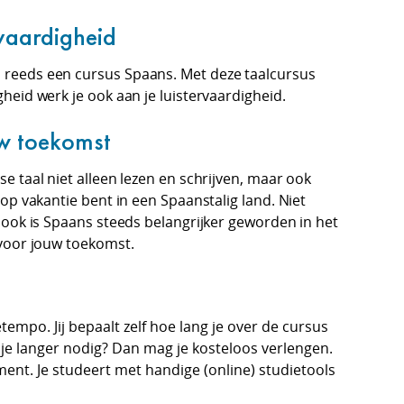
vaardigheid
 reeds een cursus Spaans. Met deze taalcursus
heid werk je ook aan je luistervaardigheid.
uw toekomst
e taal niet alleen lezen en schrijven, maar ook
 op vakantie bent in een Spaanstalig land. Niet
, ook is Spaans steeds belangrijker geworden in het
 voor jouw toekomst.
mpo. Jij bepaalt zelf hoe lang je over de cursus
b je langer nodig? Dan mag je kosteloos verlengen.
ent. Je studeert met handige (online) studietools