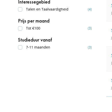
Interessegebied
Talen en Taalvaardigheid
(4)
Prijs per maand
Tot €100
(3)
Studieduur vanaf
7-11 maanden
(3)