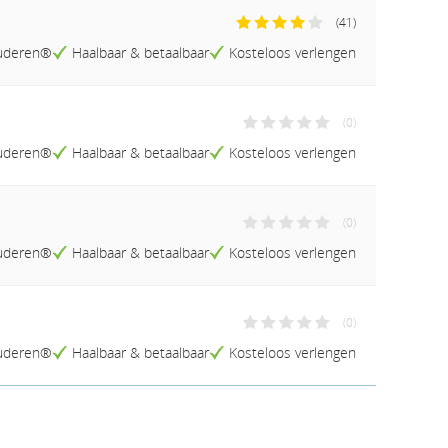
Naam (A-Z)
(41)
Naam (Z-A)
tuderen®
Haalbaar & betaalbaar
Kosteloos verlengen
Prijs (Laag-Hoog)
Prijs (Hoog-Laag)
Studieduur (Kort-Lang)
(0)
Studieduur (Lang-Kort)
tuderen®
Haalbaar & betaalbaar
Kosteloos verlengen
(0)
tuderen®
Haalbaar & betaalbaar
Kosteloos verlengen
(0)
tuderen®
Haalbaar & betaalbaar
Kosteloos verlengen