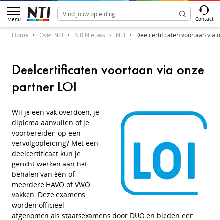
Contact
Menu
Home
Over NTI
NTI Nieuws
NTI
Deelcertificaten voortaan via 
Deelcertificaten voortaan via onze
partner LOI
Wil je een vak overdoen, je
diploma aanvullen of je
voorbereiden op een
vervolgopleiding? Met een
deelcertificaat kun je
gericht
werken aan het
behalen van één of
meerdere HAVO of VWO
vakken. Deze examens
worden officieel
afgenomen als staatsexamens door DUO en bieden een