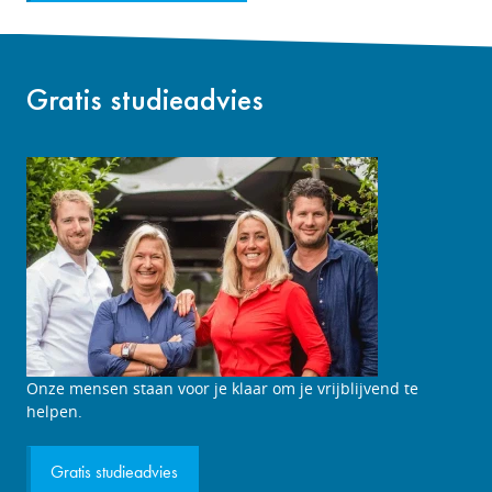
Gratis studieadvies
Studieadviesgesprek
Onze mensen staan voor je klaar om je vrijblijvend te
aanvragen
helpen.
Gratis studieadvies