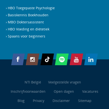
HBO Toegepaste Psychologie
Basiskennis Boekhouden
MBO Doktersassistent
HBO Voeding en diëtetiek
Spaans voor beginners
NTI België
Veelgestelde vragen
Inschrijfvoorwaarden
Open dagen
Vacatures
Blog
Privacy
Disclaimer
Sitemap