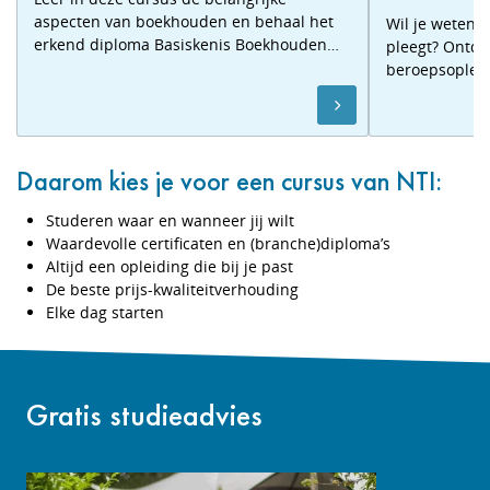
aspecten van boekhouden en behaal het
Wil je weten
erkend diploma Basiskenis Boekhouden
pleegt? Ontde
(BKB®). Benieuwd? Volg een gratis
beroepsopleid
proefles!
psychiatrie en
Daarom kies je voor een cursus van NTI:
Studeren waar en wanneer jij wilt
Waardevolle certificaten en (branche)diploma’s
Altijd een opleiding die bij je past
De beste prijs-kwaliteitverhouding
Elke dag starten
Gratis studieadvies