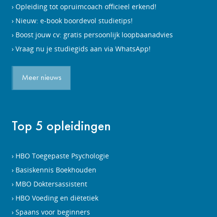
Opleiding tot opruimcoach officieel erkend!
Nieuw: e-book boordevol studietips!
Boost jouw cv: gratis persoonlijk loopbaanadvies
Vraag nu je studiegids aan via WhatsApp!
Meer nieuws
Top 5 opleidingen
HBO Toegepaste Psychologie
Basiskennis Boekhouden
MBO Doktersassistent
HBO Voeding en diëtetiek
Spaans voor beginners