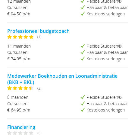
12 maanden
FlexibelStuderen®
Cursussen
Haalbaar & betaalbaar
€ 94,50
p/m
Kosteloos verlengen
Professioneel budgetcoach
(1)
11 maanden
FlexibelStuderen®
Cursussen
Haalbaar & betaalbaar
€ 74,95
p/m
Kosteloos verlengen
Medewerker Boekhouden en Loonadministratie
(BKB + BKL)
(2)
8 maanden
FlexibelStuderen®
Cursussen
Haalbaar & betaalbaar
€ 64,95
p/m
Kosteloos verlengen
Financiering
(0)