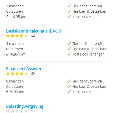
3 maanden
FlexibelStuderen®
Cursussen
Haalbaar & betaalbaar
€ 119,95
p/m
Kosteloos verlengen
Basiskennis calculatie (BKC®)
(4)
4 maanden
FlexibelStuderen®
Cursussen
Haalbaar & betaalbaar
€ 79,95
p/m
Kosteloos verlengen
Financieel Assistent
(5)
8 maanden
FlexibelStuderen®
Cursussen
Haalbaar & betaalbaar
€ 39,95
p/m
Kosteloos verlengen
Belastingwetgeving
(0)