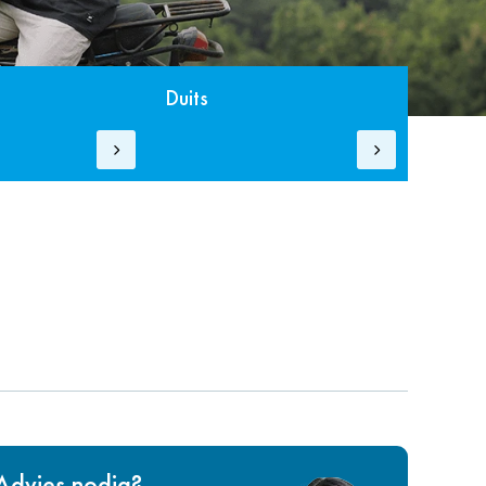
Duits
Advies nodig?