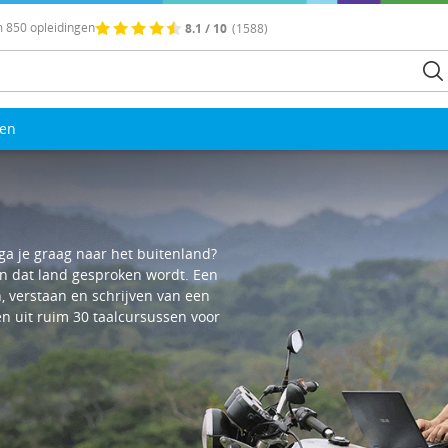
 850 opleidingen
8.1 / 10
(1588)
len
ga je graag naar het buitenland?
in dat land gesproken wordt. Een
n, verstaan en schrijven van een
zen uit ruim 30 taalcursussen voor