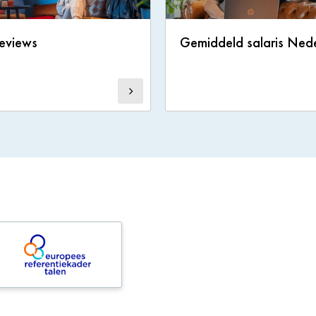
eviews
Gemiddeld salaris Ned