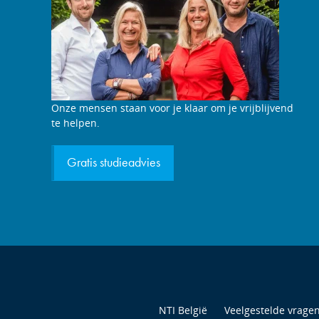
Studieadviesgesprek
Onze mensen staan voor je klaar om je vrijblijvend
aanvragen
te helpen.
Gratis studieadvies
NTI België
Veelgestelde vrage