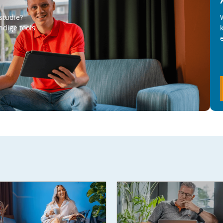
studie?
ndige tools.