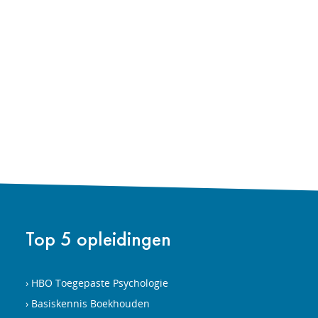
Top 5 opleidingen
HBO Toegepaste Psychologie
Basiskennis Boekhouden