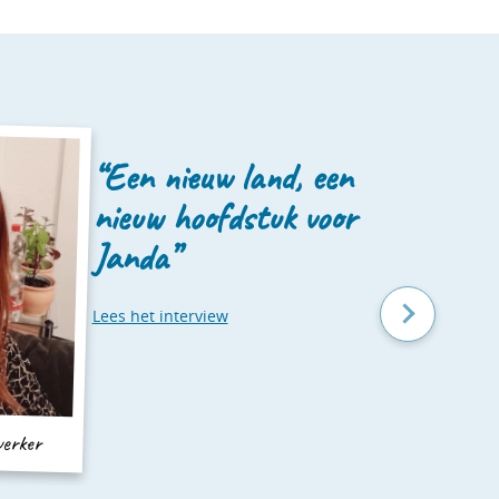
“Een nieuw land, een
nieuw hoofdstuk voor
Janda”
Lees het interview
L
erker