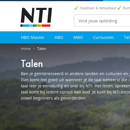
Haalbaar & betaalbaar
Ruim
Zoeken
HBO Master
HBO
MBO
Cursussen
Ta
Home
Talen
Talen
Ben je geïnteresseerd in andere landen en culturen en 
Dan komt het goed uit wanneer je de taal beheerst die 
taal leer je eenvoudig en snel bij NTI. Het lezen, spreke
taal komt bij iedere cursus aan bod. Je kunt bij NTI kie
zowel beginners als gevorderden.