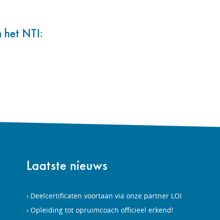
 het NTI:
Laatste nieuws
Deelcertificaten voortaan via onze partner LOI
Opleiding tot opruimcoach officieel erkend!