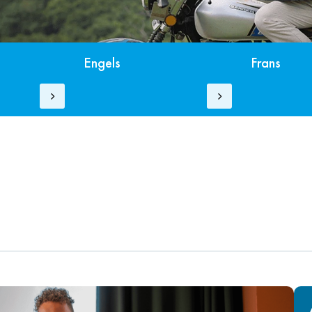
Engels
Frans