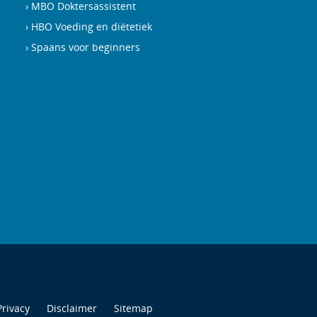
MBO Doktersassistent
HBO Voeding en diëtetiek
Spaans voor beginners
Privacy
Disclaimer
Sitemap