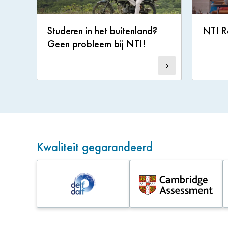
Studeren in het buitenland?
NTI R
Geen probleem bij NTI!
Kwaliteit gegarandeerd