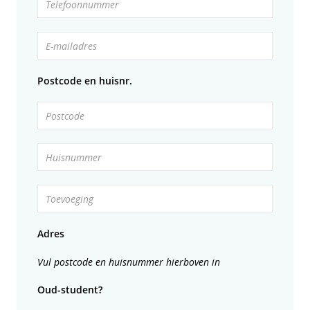
Telefoonnummer
E-mailadres
Postcode en huisnr.
Postcode
Huisnummer
Toevoeging
Adres
Vul postcode en huisnummer hierboven in
Oud-student?