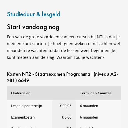
Studieduur & lesgeld
Start vandaag nog
Een van de grote voordelen van een cursus bij NTI is dat je
meteen kunt starten. Je hoeft geen weken of misschien wel
maanden te wachten totdat de lessen weer beginnen. Je
kunt meteen aan de slag. Waarom zou je wachten?
Kosten NT2 - Staatsexamen Programma I (niveau A2-
>B1) 6649
Onderdelen
Termijnen / aantal
Lesgeld per termijn
€ 99,95
6 maanden
Examenkosten
€ 0,00
6 maanden