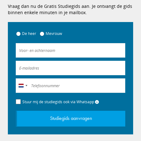
Vraag dan nu de Gratis Studiegids aan. Je ontvangt de gids
binnen enkele minuten in je mailbox.
De heer
Mevrouw
Nederland
+31
Stuur mij de studiegids ook via Whatsapp
Studiegids aanvragen