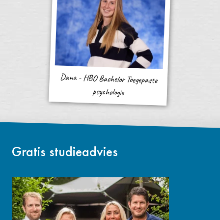
Dana - HBO Bachelor Toegepaste
psychologie
Gratis studieadvies