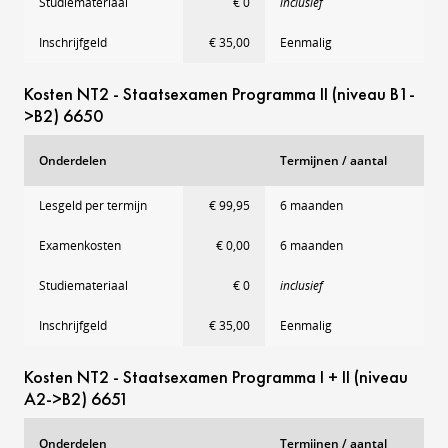
Studiemateriaal
€ 0
inclusief
Inschrijfgeld
€ 35,00
Eenmalig
Kosten NT2 - Staatsexamen Programma II (niveau B1-
>B2) 6650
Onderdelen
Termijnen / aantal
Lesgeld per termijn
€ 99,95
6 maanden
Examenkosten
€ 0,00
6 maanden
Studiemateriaal
€ 0
inclusief
Inschrijfgeld
€ 35,00
Eenmalig
Kosten NT2 - Staatsexamen Programma I + II (niveau
A2->B2) 6651
Onderdelen
Termijnen / aantal