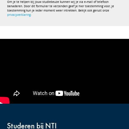
Om je te helpen bij jouw studiekeuze kunnen wij je via e-mail of telefoon
benaderen. Door dit formulier te verzenden geef je hier toestemming voor, je
toestemming kun je ieder moment weer intrekken. Bekijk ook gerust onze
privacyverklaring
.
Studeren bij NTI