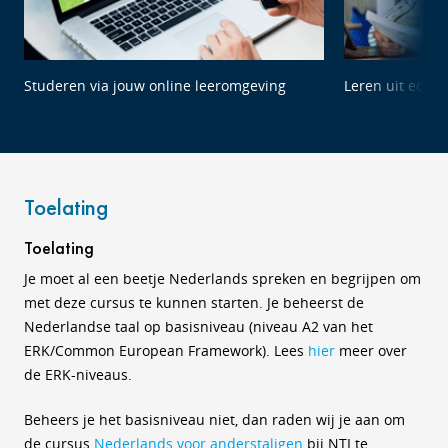
Studeren via jouw online leeromgeving
Leren uit echte
Toelating
Toelating
Je moet al een beetje Nederlands spreken en begrijpen om
met deze cursus te kunnen starten. Je beheerst de
Nederlandse taal op basisniveau (niveau A2 van het
ERK/Common European Framework
). Lees
hier
meer over
de ERK-niveaus.
Beheers je het basisniveau niet, dan raden wij je aan om
de
cursus
Nederlands voor anderstaligen
bij NTI te