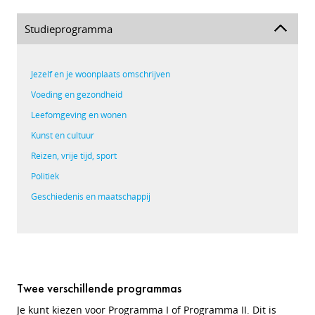
Studieprogramma
Jezelf en je woonplaats omschrijven
Voeding en gezondheid
Leefomgeving en wonen
Kunst en cultuur
Reizen, vrije tijd, sport
Politiek
Geschiedenis en maatschappij
Twee verschillende programmas
Je kunt kiezen voor Programma I of Programma II. Di
t is