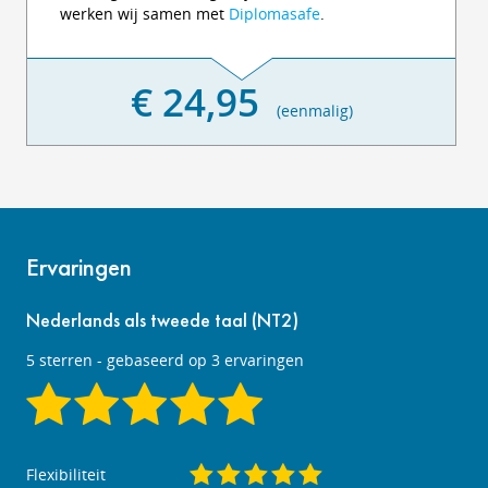
werken wij samen met
Diplomasafe
.
€ 24,95
(eenmalig)
Ervaringen
Nederlands als tweede taal (NT2)
5
sterren - gebaseerd op
3
ervaringen
Flexibiliteit