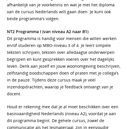
afhankelijk van je voorkennis en wat je met het diploma
van de cursus Nederlands wilt gaan doen. Je kunt ook
beide programma's volgen.
NT2 Programma I (van niveau A2 naar B1)
Dit programma is handig voor mensen die willen werken
en/of studeren op MBO-niveau 3 of 4. Je leert simpele
teksten schrijven, teksten over alledaagse onderwerpen
begrijpen en kunt gesprekken voeren over het dagelijks
leven.
Denk aan jezelf en jouw woonomgeving beschrijven,
zelfstandig boodschappen doen of praten met je collega’s
in de pauze. Tijdens deze cursus maak je veel
inzendopdrachten, waarop je feedback ontvangt van je
docent.
Houd er rekening mee dat je al
moet beschikken over een
basisvaardigheid Nederlands (niveau A2), voordat je aan
dit programma begint. De gehele cursus, zowel de
communicatie als het lesmateriaal, zijn in eenvoudig