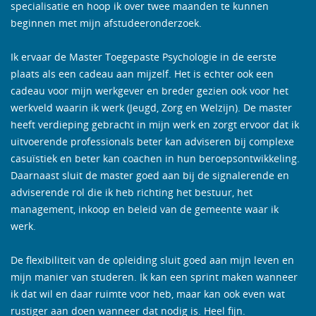
specialisatie en hoop ik over twee maanden te kunnen
beginnen met mijn afstudeeronderzoek.
Ik ervaar de Master Toegepaste Psychologie in de eerste
plaats als een cadeau aan mijzelf. Het is echter ook een
cadeau voor mijn werkgever en breder gezien ook voor het
werkveld waarin ik werk (Jeugd, Zorg en Welzijn). De master
heeft verdieping gebracht in mijn werk en zorgt ervoor dat ik
uitvoerende professionals beter kan adviseren bij complexe
casuïstiek en beter kan coachen in hun beroepsontwikkeling.
Daarnaast sluit de master goed aan bij de signalerende en
adviserende rol die ik heb richting het bestuur, het
management, inkoop en beleid van de gemeente waar ik
werk.
De flexibiliteit van de opleiding sluit goed aan mijn leven en
mijn manier van studeren. Ik kan een sprint maken wanneer
ik dat wil en daar ruimte voor heb, maar kan ook even wat
rustiger aan doen wanneer dat nodig is. Heel fijn.