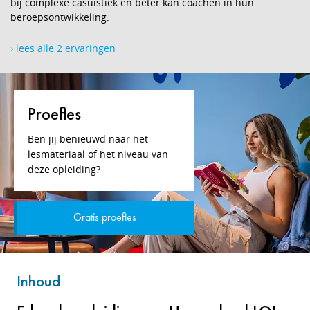
bij complexe casuïstiek en beter kan coachen in hun
beroepsontwikkeling.
› lees alle 2 ervaringen
Proefles
Ben jij benieuwd naar het
lesmateriaal of het niveau van
deze opleiding?
Gratis proefles
Inhoud