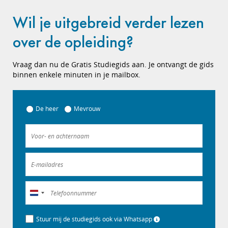
Wil je uitgebreid verder lezen
over de opleiding?
Vraag dan nu de Gratis Studiegids aan. Je ontvangt de gids
binnen enkele minuten in je mailbox.
De heer
Mevrouw
Nederland
+31
Stuur mij de studiegids ook via Whatsapp