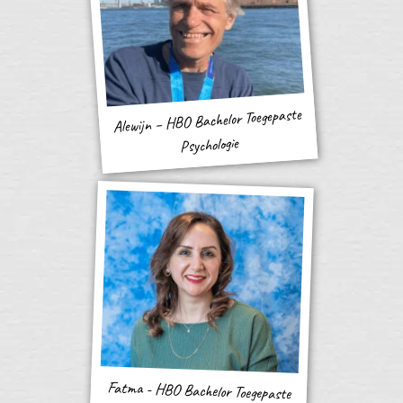
Alewijn – HBO Bachelor Toegepaste
Psychologie
Fatma - HBO Bachelor Toegepaste