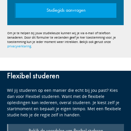
Studiegids aanvragen
Om je te helpen bij jouw studiekeuze kunnen wij je via e-mail of telefoon
benaderen. Door dit formulier te verzenden geef je hier toestemming voor, je
toestemming kun je ieder moment weer intrekken. Bekijk ook gerust onze
privacyverklaring
.
Flexibel studeren
Wil jij studeren op een manier die echt bij jou past? Kies
dan voor Flexibel studeren. Want met de flexibele
opleidingen kan iedereen, overal studeren. Je kiest zelf je
startmoment en bepaalt je eigen tempo. Met een flexibele
studie heb je de regie zelf in handen.