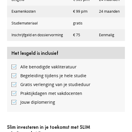
Examenkosten
€ 99 p/m
24 maanden
Studiemateriaal
gratis
Inschrijfgeld en dossiervorming
€ 75
Eenmalig
Het lesgeld is inclusief
Alle benodigde vakliteratuur
Begeleiding tijdens je hele studie
Gratis verlenging van je studieduur
Praktijkdagen met vakdocenten
Jouw diplomering
Slim investeren in je toekomst met SLIM