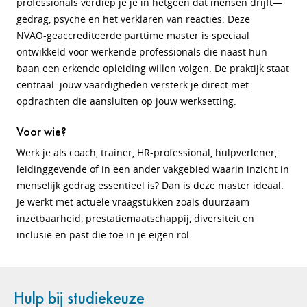
professionals verdiep je je in hetgeen dat mensen drijft—
gedrag, psyche en het verklaren van reacties. Deze
NVAO‑geaccrediteerde parttime master is speciaal
ontwikkeld voor werkende professionals die naast hun
baan een erkende opleiding willen volgen. De praktijk staat
centraal: jouw vaardigheden versterk je direct met
opdrachten die aansluiten op jouw werksetting.
Voor wie?
Werk je als coach, trainer, HR-professional, hulpverlener,
leidinggevende of in een ander vakgebied waarin inzicht in
menselijk gedrag essentieel is? Dan is deze master ideaal.
Je werkt met actuele vraagstukken zoals duurzaam
inzetbaarheid, prestatiemaatschappij, diversiteit en
inclusie en past die toe in je eigen rol.
Hulp bij studiekeuze