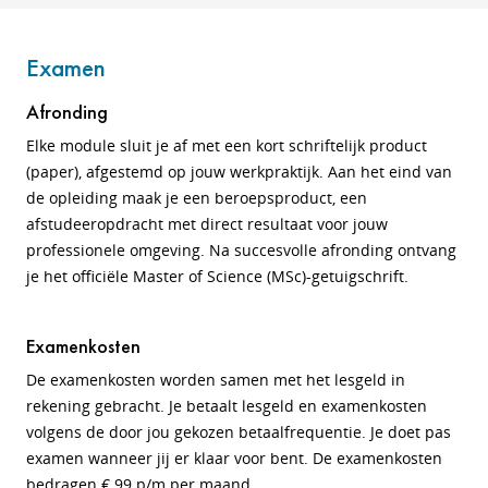
Examen
Afronding
Elke module sluit je af met een kort schriftelijk product
(paper), afgestemd op jouw werkpraktijk. Aan het eind van
de opleiding maak je een beroepsproduct, een
afstudeeropdracht met direct resultaat voor jouw
professionele omgeving. Na succesvolle afronding ontvang
je het officiële Master of Science (MSc)‑getuigschrift.
Examenkosten
De examenkosten worden samen met het lesgeld in
rekening gebracht. Je betaalt lesgeld en examenkosten
volgens de door jou gekozen betaalfrequentie. Je doet pas
examen wanneer jij er klaar voor bent. De examenkosten
bedragen € 99 p/m per maand.