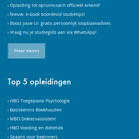
Opleiding tot opruimcoach officieel erkend!
Nieuw: e-book boordevol studietips!
Boost jouw cv: gratis persoonlijk loopbaanadvies
Vraag nu je studiegids aan via WhatsApp!
Meer nieuws
Top 5 opleidingen
HBO Toegepaste Psychologie
Basiskennis Boekhouden
MBO Doktersassistent
HBO Voeding en diëtetiek
Spaans voor beginners