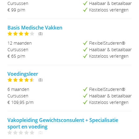
Cursussen
Haalbaar & betaalbaar
€ 99 p/m
Kosteloos verlengen
Basis Medische Vakken
(8)
12 maanden
FlexibelStuderen®
Cursussen
Haalbaar & betaalbaar
€ 65 p/m
Kosteloos verlengen
Voedingsleer
(8)
6 maanden
FlexibelStuderen®
Cursussen
Haalbaar & betaalbaar
€ 109,95
p/m
Kosteloos verlengen
Vakopleiding Gewichtsconsulent + Specialisatie
sport en voeding
(0)