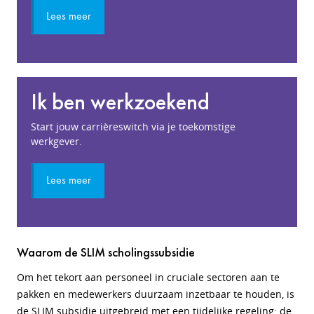
Lees meer
Ik ben werkzoekend
Start jouw carrièreswitch via je toekomstige
werkgever.
Lees meer
Waarom de SLIM scholingssubsidie
Om het tekort aan personeel in cruciale sectoren aan te
pakken en medewerkers duurzaam inzetbaar te houden, is
de SLIM subsidie uitgebreid met een tijdelijke regeling: de