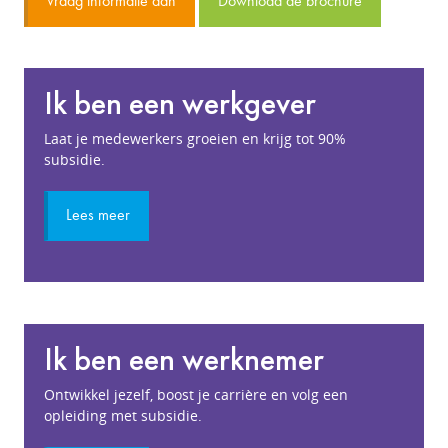
Vraag informatie aan
Download de brochure
Ik ben een werkgever
Laat je medewerkers groeien en krijg tot 90%
subsidie.
Lees meer
Ik ben een werknemer
Ontwikkel jezelf, boost je carrière en volg een
opleiding met subsidie.