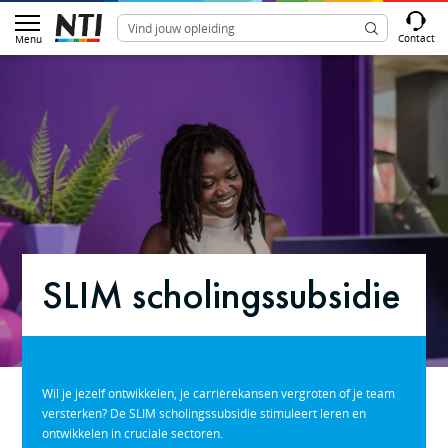
Contact
Menu
SLIM scholingssubsidie
Wil je jezelf ontwikkelen, je carrièrekansen vergroten of je team
versterken? De SLIM scholingssubsidie stimuleert leren en
ontwikkelen in cruciale sectoren.