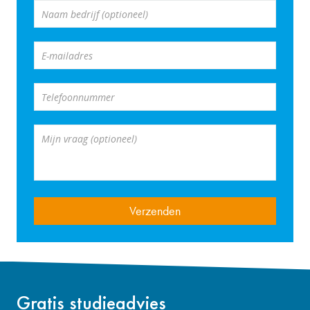
Naam bedrijf (optioneel)
E-mailadres
Telefoonnummer
Mijn vraag (optioneel)
Gratis studieadvies