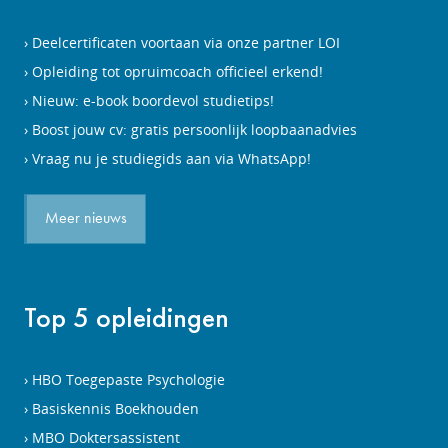
Deelcertificaten voortaan via onze partner LOI
Opleiding tot opruimcoach officieel erkend!
Nieuw: e-book boordevol studietips!
Boost jouw cv: gratis persoonlijk loopbaanadvies
Vraag nu je studiegids aan via WhatsApp!
Meer nieuws
Top 5 opleidingen
HBO Toegepaste Psychologie
Basiskennis Boekhouden
MBO Doktersassistent