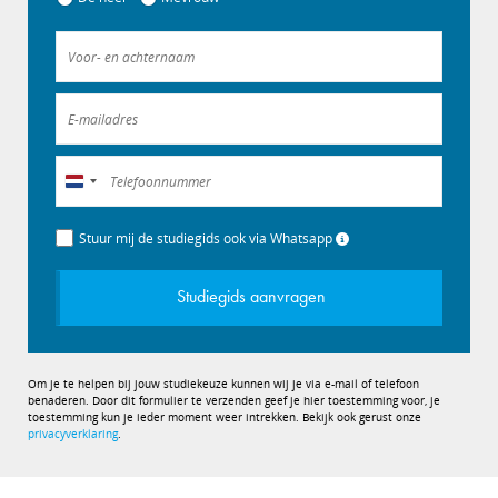
Nederland
+31
Stuur mij de studiegids ook via Whatsapp
Studiegids aanvragen
Om je te helpen bij jouw studiekeuze kunnen wij je via e-mail of telefoon
benaderen. Door dit formulier te verzenden geef je hier toestemming voor, je
toestemming kun je ieder moment weer intrekken. Bekijk ook gerust onze
privacyverklaring
.