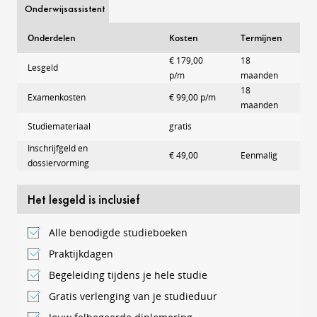
Onderwijsassistent
Onderdelen
Kosten
Termijnen
€ 179,00
18
Lesgeld
p/m
maanden
18
Examenkosten
€ 99,00 p/m
maanden
Studiemateriaal
gratis
Inschrijfgeld en
€ 49,00
Eenmalig
dossiervorming
Het lesgeld is inclusief
Alle benodigde studieboeken
Praktijkdagen
Begeleiding tijdens je hele studie
Gratis verlenging van je studieduur