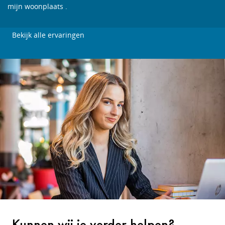
mijn woonplaats .
Bekijk alle ervaringen
Kunnen wij je verder helpen?