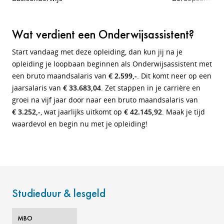
Wat verdient een Onderwijsassistent?
Start vandaag met deze opleiding, dan kun jij na je
opleiding je loopbaan beginnen als Onderwijsassistent met
een bruto maandsalaris van
€ 2.599,-
. Dit komt neer op een
jaarsalaris van
€ 33.683,04
. Zet stappen in je carrière en
groei na vijf jaar door naar een bruto maandsalaris van
€ 3.252,-
, wat jaarlijks uitkomt op
€ 42.145,92
. Maak je tijd
waardevol en begin nu met je opleiding!
Studieduur & lesgeld
MBO