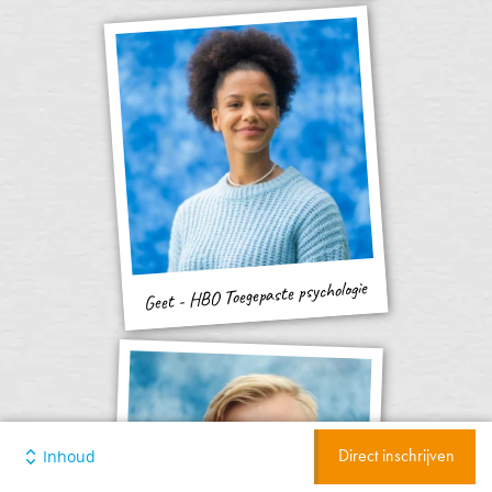
Geet - HBO Toegepaste psychologie
Inhoud
Direct inschrijven