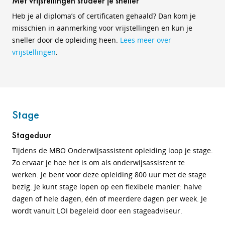
Met vrijstellingen studeer je sneller
Heb je al diploma’s of certificaten gehaald? Dan kom je
misschien in aanmerking voor vrijstellingen en kun je
sneller door de opleiding heen.
Lees meer over
vrijstellingen
.
Stage
Stageduur
Tijdens de MBO Onderwijsassistent opleiding loop je stage.
Zo ervaar je hoe het is om als onderwijsassistent te
werken. Je bent voor deze opleiding 800 uur met de stage
bezig. Je kunt stage lopen op een flexibele manier: halve
dagen of hele dagen, één of meerdere dagen per week. Je
wordt vanuit LOI begeleid door een stageadviseur.