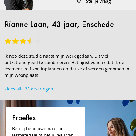
Stel je vraag
Rianne Laan, 43 jaar, Enschede
Ik heb deze studie naast mijn werk gedaan. Dit viel
ontzettend goed te combineren. Het fijnst vond ik dat ik de
examens zelf kon inplannen en dat ze af werden genomen in
mijn woonplaats.
› lees alle 38 ervaringen
Proefles
Ben jij benieuwd naar het
lesmateriaal of het niveau van