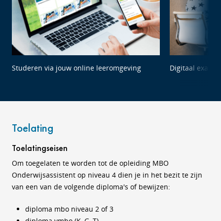
Studeren via jouw online leeromgeving
Digitaal exame
Toelating
Toelatingseisen
Om toegelaten te worden tot de opleiding MBO
Onderwijsassistent op niveau 4 dien je in het bezit te zijn
van een van de volgende diploma's of bewijzen:
diploma mbo niveau 2 of 3
diploma vmbo (K, G, T)