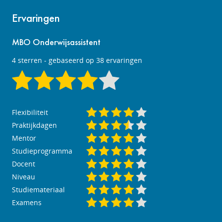
Ervaringen
MBO Onderwijsassistent
4
sterren - gebaseerd op
38
ervaringen
Flexibiliteit
Praktijkdagen
Mentor
Studieprogramma
Docent
Niveau
Studiemateriaal
Examens