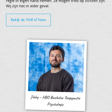
regie in eigen hand nemen. Ze mogen trots op zichzelf zijn.
Wij zijn het in ieder geval.
Bekijk de Wall of Fame
Jibby – HBO Bachelor Toegepaste
Psychologie