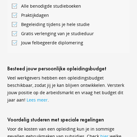
Alle benodigde studieboeken
Praktijkdagen
Begeleiding tijdens je hele studie
Gratis verlenging van je studieduur
Jouw felbegeerde diplomering
Besteed jouw persoonlijke opleidingsbudget
Veel werkgevers hebben een opleidingsbudget
beschikbaar, zodat jij je kan blijven ontwikkelen. Versterk
jouw positie op de arbeidsmarkt en vraag het budget dit
jaar aan!
Lees meer
.
Voordelig studeren met speciale regelingen
Voor de kosten van een opleiding kun je in sommige
gevallen gebruikmaken van subsidies. Check
hier
welke