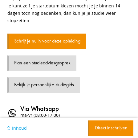
Je kunt zelf je startdatum kiezen mocht je je binnen 14
dagen toch nog bedenken, dan kun je je studie weer
stopzetten.
Schrijf je nu in voor deze opleiding
Plan een studieadviesgesprek
Bekijk je persoonlijke studiegids
Via Whatsapp
ma-vr (08:00-17:00)
Inhoud
071 750 10 10
Direct inschrijven
ma-vr (09:00-17:00)