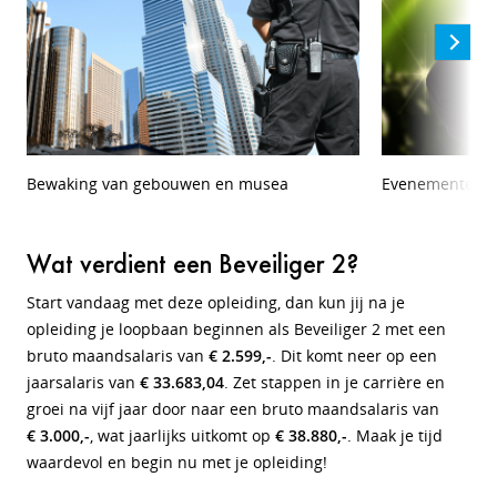
Bewaking van gebouwen en musea
Evenementen
Wat verdient een Beveiliger 2?
Start vandaag met deze opleiding, dan kun jij na je
opleiding je loopbaan beginnen als Beveiliger 2 met een
bruto maandsalaris van
€ 2.599,-
. Dit komt neer op een
jaarsalaris van
€ 33.683,04
. Zet stappen in je carrière en
groei na vijf jaar door naar een bruto maandsalaris van
€ 3.000,-
, wat jaarlijks uitkomt op
€ 38.880,-
. Maak je tijd
waardevol en begin nu met je opleiding!