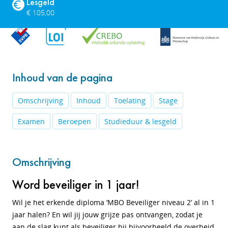
Lesgeld
€ 105,00
Inhoud van de pagina
Omschrijving
Inhoud
Toelating
Stage
Examen
Beroepen
Studieduur & lesgeld
Omschrijving
Word beveiliger in 1 jaar!
Wil je het erkende diploma ‘MBO Beveiliger niveau 2’ al in 1
jaar halen? En wil jij jouw grijze pas ontvangen, zodat je
aan de slag kunt als beveiliger bij bijvoorbeeld de overheid