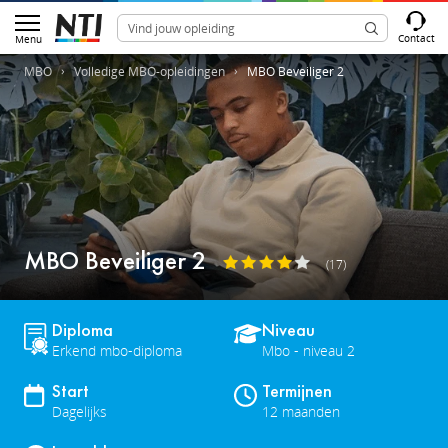
Contact
Menu
MBO
Volledige MBO-opleidingen
MBO Beveiliger 2
MBO Beveiliger 2
(17)
Diploma
Niveau
Erkend mbo-diploma
Mbo - niveau 2
Start
Termijnen
Dagelijks
12 maanden