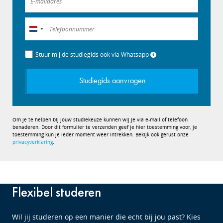
Nederland
+31
Stuur mij de studiegids ook via Whatsapp
Studiegids aanvragen
Om je te helpen bij jouw studiekeuze kunnen wij je via e-mail of telefoon
benaderen. Door dit formulier te verzenden geef je hier toestemming voor, je
toestemming kun je ieder moment weer intrekken. Bekijk ook gerust onze
privacyverklaring
.
Flexibel studeren
Wil jij studeren op een manier die echt bij jou past? Kies