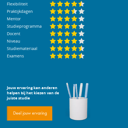
Flexibiliteit
Praktijkdagen
Mentor
Studieprogramma
Docent
Niveau
Studiemateriaal
Examens
Jouw ervaring kan anderen
helpen bij het kiezen van de
juiste studie
Deel jouw ervaring