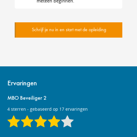
meteen beginnen.
Schrijf je nu in en start met de opleiding
Ervaringen
MBO Beveiliger 2
4
sterren - gebaseerd op
17
ervaringen