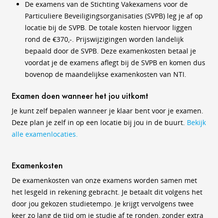
De examens van de Stichting Vakexamens voor de
Particuliere Beveiligingsorganisaties (SVPB) leg je af op
locatie bij de SVPB. De totale kosten hiervoor liggen
rond de €370,-. Prijswijzigingen worden landelijk
bepaald door de SVPB. Deze examenkosten betaal je
voordat je de examens aflegt bij de SVPB en komen dus
bovenop de maandelijkse examenkosten van NTI.
Examen doen wanneer het jou uitkomt
Je kunt zelf bepalen wanneer je klaar bent voor je examen.
Deze plan je zelf in op een locatie bij jou in de buurt.
Bekijk
alle examenlocaties.
Examenkosten
De examenkosten van onze examens worden samen met
het lesgeld in rekening gebracht. Je betaalt dit volgens het
door jou gekozen studietempo. Je krijgt vervolgens twee
keer zo lang de tijd om je studie af te ronden, zonder extra