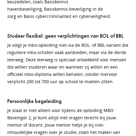
keuzedelen, zoals
Basiskennis
havenbeveiliging
,
Basiskennis beveiliging in de
zorg
en
Basis cybercriminaliteit en cyberveiligheid
.
Studeer flexibel: geen verplichtingen van BOL of BBL
Je volgt je mbo-opleiding niet via de BOL- of BBL-variant die
reguliere mbo-scholen vaak aanbieden, maar via de derde
leerweg. Deze leerweg is speciaal ontwikkeld voor mensen
die willen studeren waar en wanneer zij willen en een
officieel mbo-diploma willen behalen, zonder hiervoor
verplicht 200 tot 700 uur op school te moeten zitten.
Persoonlijke begeleiding
Je staat er niet alleen voor tijdens de opleiding MBO
Beveiliger 2, je kunt altijd met vragen terecht bij jouw
mentor of docent. Jouw mentor helpt je bij niet-
inhoudelijke vragen over je studie, zoals het maken van