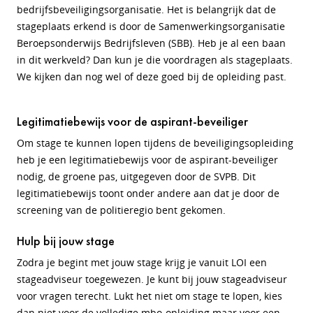
bedrijfsbeveiligingsorganisatie. Het is belangrijk dat de
stageplaats erkend is door de Samenwerkingsorganisatie
Beroepsonderwijs Bedrijfsleven (SBB). Heb je al een baan
in dit werkveld? Dan kun je die voordragen als stageplaats.
We kijken dan nog wel of deze goed bij de opleiding past.
Legitimatiebewijs voor de aspirant-beveiliger
Om stage te kunnen lopen tijdens de beveiligingsopleiding
heb je een legitimatiebewijs voor de aspirant-beveiliger
nodig, de groene pas, uitgegeven door de SVPB. Dit
legitimatiebewijs toont onder andere aan dat je door de
screening van de politieregio bent gekomen.
Hulp bij jouw stage
Zodra je begint met jouw stage krijg je vanuit LOI een
stageadviseur toegewezen. Je kunt bij jouw stageadviseur
voor vragen terecht. Lukt het niet om stage te lopen, kies
dan niet voor de volledige mbo-opleiding maar voor een