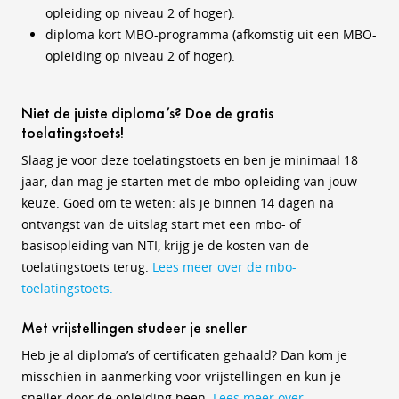
opleiding op niveau 2 of hoger).
diploma kort MBO-programma (afkomstig uit een MBO-
opleiding op niveau 2 of hoger).
Niet de juiste diploma’s? Doe de gratis
toelatingstoets!
Slaag je voor deze toelatingstoets en ben je minimaal 18
jaar, dan mag je starten met de mbo-opleiding van jouw
keuze. Goed om te weten: als je binnen 14 dagen na
ontvangst van de uitslag start met een mbo- of
basisopleiding van NTI, krijg je de kosten van de
toelatingstoets terug.
Lees meer over de mbo-
toelatingstoets.
Met vrijstellingen studeer je sneller
Heb je al diploma’s of certificaten gehaald? Dan kom je
misschien in aanmerking voor vrijstellingen en kun je
sneller door de opleiding heen.
Lees meer over