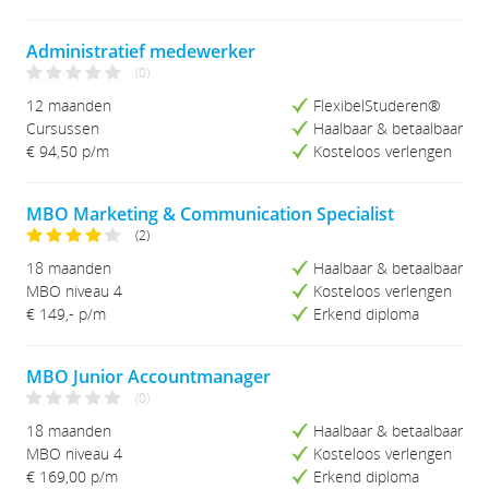
Administratief medewerker
(0)
12 maanden
FlexibelStuderen®
Cursussen
Haalbaar & betaalbaar
€ 94,50
p/m
Kosteloos verlengen
MBO Marketing & Communication Specialist
(2)
18 maanden
Haalbaar & betaalbaar
MBO niveau 4
Kosteloos verlengen
€ 149,- p/m
Erkend diploma
MBO Junior Accountmanager
(0)
18 maanden
Haalbaar & betaalbaar
MBO niveau 4
Kosteloos verlengen
€ 169,00 p/m
Erkend diploma