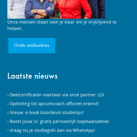
Studieadviesgesprek
Onze mensen staan voor je klaar om je vrijblijvend te
aanvragen
helpen.
Gratis studieadvies
Laatste nieuws
Deelcertificaten voortaan via onze partner LOI
Opleiding tot opruimcoach officieel erkend!
Nieuw: e-book boordevol studietips!
Boost jouw cv: gratis persoonlijk loopbaanadvies
Vraag nu je studiegids aan via WhatsApp!