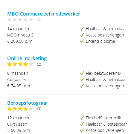
MBO Commercieel medewerker
(0)
14 maanden
Haalbaar & betaalbaar
MBO niveau 3
Kosteloos verlengen
€ 209,00 p/m
Erkend diploma
Online marketing
(2)
9 maanden
FlexibelStuderen®
Cursussen
Haalbaar & betaalbaar
€ 74,95
p/m
Kosteloos verlengen
Beroepsfotograaf
(3)
12 maanden
FlexibelStuderen®
Cursussen
Haalbaar & betaalbaar
€ 69,95
p/m
Kosteloos verlengen