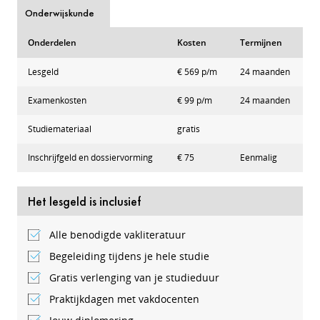
Onderwijskunde
Onderdelen
Kosten
Termijnen
Lesgeld
€ 569 p/m
24 maanden
Examenkosten
€ 99 p/m
24 maanden
Studiemateriaal
gratis
Inschrijfgeld en dossiervorming
€ 75
Eenmalig
Het lesgeld is inclusief
Alle benodigde vakliteratuur
Begeleiding tijdens je hele studie
Gratis verlenging van je studieduur
Praktijkdagen met vakdocenten