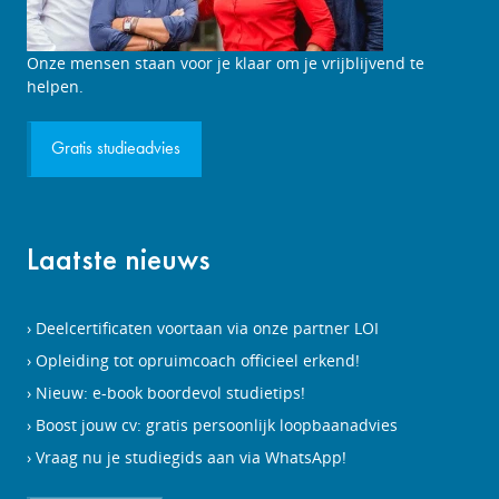
Studieadviesgesprek
Onze mensen staan voor je klaar om je vrijblijvend te
aanvragen
helpen.
Gratis studieadvies
Laatste nieuws
Deelcertificaten voortaan via onze partner LOI
Opleiding tot opruimcoach officieel erkend!
Nieuw: e-book boordevol studietips!
Boost jouw cv: gratis persoonlijk loopbaanadvies
Vraag nu je studiegids aan via WhatsApp!