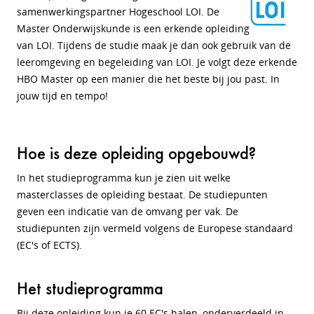
samenwerkingspartner Hogeschool LOI. De
Master Onderwijskunde is een erkende opleiding
van LOI. Tijdens de studie maak je dan ook gebruik van de
leeromgeving en begeleiding van LOI. Je volgt deze erkende
HBO Master op een manier die het beste bij jou past. In
jouw tijd en tempo!
Hoe is deze opleiding opgebouwd?
In het studieprogramma kun je zien uit welke
masterclasses de opleiding bestaat. De studiepunten
geven een indicatie van de omvang per vak. De
studiepunten zijn vermeld volgens de Europese standaard
(EC's of ECTS).
Het studieprogramma
Bij deze opleiding kun je 60 EC's halen, onderverdeeld in