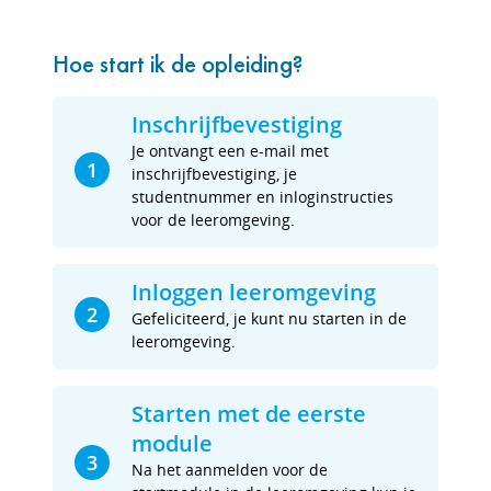
Hoe start ik de opleiding?
Inschrijfbevestiging
Je ontvangt een e-mail met
1
inschrijfbevestiging, je
studentnummer en inloginstructies
voor de leeromgeving.
Inloggen leeromgeving
2
Gefeliciteerd, je kunt nu starten in de
leeromgeving.
Starten met de eerste
module
3
Na het aanmelden voor de