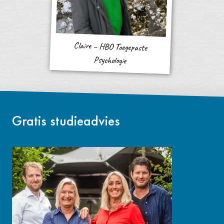
Claire – HBO Toegepaste
Psychologie
Gratis studieadvies