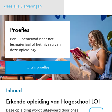
› lees alle 3 ervaringen
Proefles
Ben jij benieuwd naar het
lesmateriaal of het niveau van
deze opleiding?
Gratis proefles
Inhoud
Erkende opleiding van Hogeschool LOI
Deze opleiding wordt uitgevoerd door onze