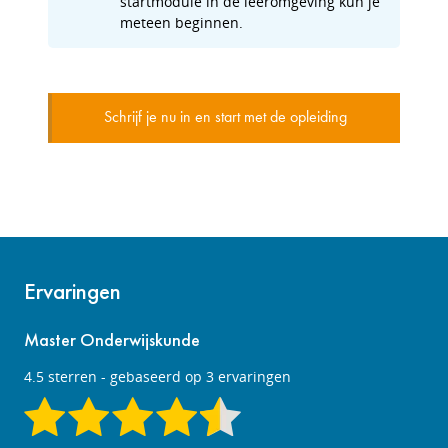
startmodule in de leeromgeving kun je
meteen beginnen.
Schrijf je nu in en start met de opleiding
Ervaringen
Master Onderwijskunde
4.5
sterren - gebaseerd op
3
ervaringen