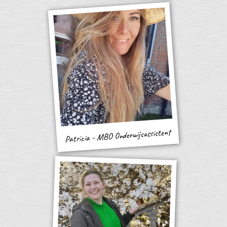
Patricia - MBO Onderwijsassistent