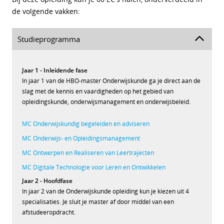
de volgende vakken:
Studieprogramma
Jaar 1 - Inleidende fase
In jaar 1 van de HBO-master Onderwijskunde ga je direct aan de
slag met de kennis en vaardigheden op het gebied van
opleidingskunde, onderwijsmanagement en onderwijsbeleid.
MC Onderwijskundig begeleiden en adviseren
MC Onderwijs- en Opleidingsmanagement
MC Ontwerpen en Realiseren van Leertrajecten
MC Digitale Technologie voor Leren en Ontwikkelen
Jaar 2 - Hoofdfase
In jaar 2 van de Onderwijskunde opleiding kun je kiezen uit 4
specialisaties. Je sluit je master af door middel van een
afstudeeropdracht.