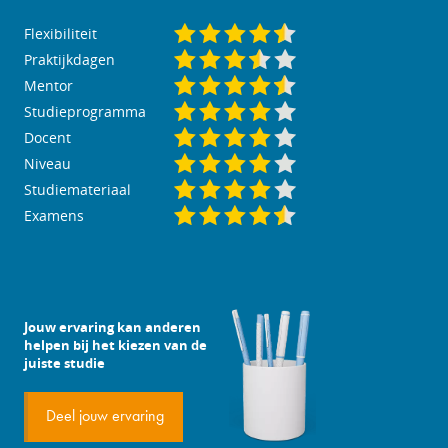
Flexibiliteit
Praktijkdagen
Mentor
Studieprogramma
Docent
Niveau
Studiemateriaal
Examens
Jouw ervaring kan anderen
helpen bij het kiezen van de
juiste studie
Deel jouw ervaring