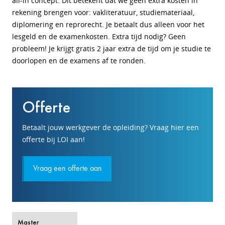
all-in concept. Dit betekent dat we geen extra kosten in
rekening brengen voor: vakliteratuur, studiemateriaal,
diplomering en reprorecht. Je betaalt dus alleen voor het
lesgeld en de examenkosten. Extra tijd nodig? Geen
probleem! Je krijgt gratis 2 jaar extra de tijd om je studie te
doorlopen en de examens af te ronden.
Offerte
Betaalt jouw werkgever de opleiding? Vraag hier een
offerte bij LOI aan!
Vraag een offerte aan
Master