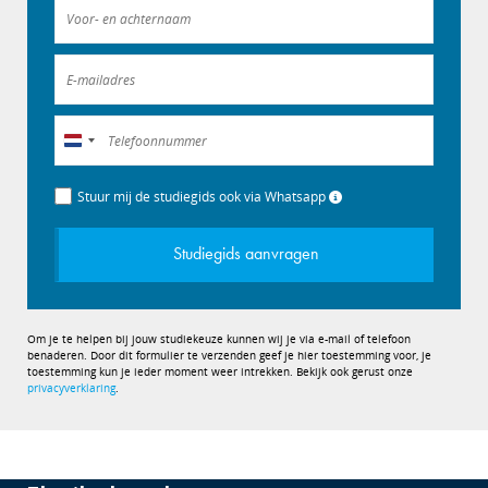
Nederland
+31
Stuur mij de studiegids ook via Whatsapp
Studiegids aanvragen
Om je te helpen bij jouw studiekeuze kunnen wij je via e-mail of telefoon
benaderen. Door dit formulier te verzenden geef je hier toestemming voor, je
toestemming kun je ieder moment weer intrekken. Bekijk ook gerust onze
privacyverklaring
.