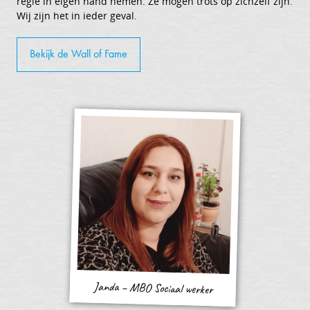
regie in eigen hand nemen. Ze mogen trots op zichzelf zijn.
Wij zijn het in ieder geval.
Bekijk de Wall of Fame
Janda – MBO Sociaal werker