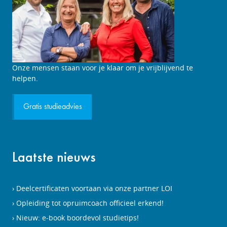
Studieadviesgesprek
Onze mensen staan voor je klaar om je vrijblijvend te
aanvragen
helpen.
Gratis studieadvies
Laatste nieuws
Deelcertificaten voortaan via onze partner LOI
Opleiding tot opruimcoach officieel erkend!
Nieuw: e-book boordevol studietips!