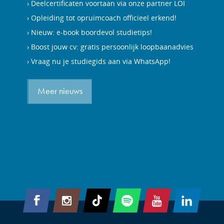
Deelcertificaten voortaan via onze partner LOI
Opleiding tot opruimcoach officieel erkend!
Nieuw: e-book boordevol studietips!
Boost jouw cv: gratis persoonlijk loopbaanadvies
Vraag nu je studiegids aan via WhatsApp!
Meer nieuws