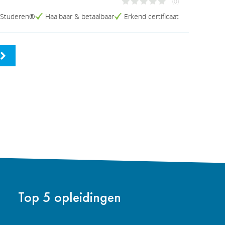
(0)
elStuderen®
Haalbaar & betaalbaar
Erkend certificaat
Top 5 opleidingen