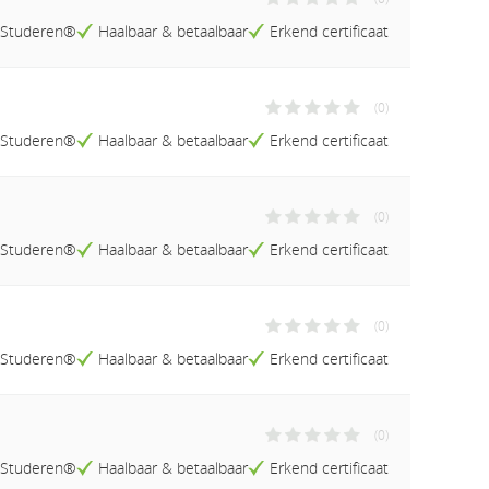
Naam (Z-A)
elStuderen®
Haalbaar & betaalbaar
Erkend certificaat
Prijs (Laag-Hoog)
Prijs (Hoog-Laag)
Studieduur (Kort-Lang)
(0)
Studieduur (Lang-Kort)
elStuderen®
Haalbaar & betaalbaar
Erkend certificaat
(0)
elStuderen®
Haalbaar & betaalbaar
Erkend certificaat
(0)
elStuderen®
Haalbaar & betaalbaar
Erkend certificaat
(0)
elStuderen®
Haalbaar & betaalbaar
Erkend certificaat