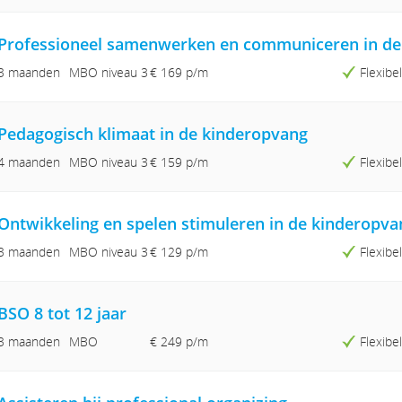
Professioneel samenwerken en communiceren in de
3 maanden
MBO niveau 3
€ 169 p/m
Flexib
Pedagogisch klimaat in de kinderopvang
4 maanden
MBO niveau 3
€ 159 p/m
Flexib
Ontwikkeling en spelen stimuleren in de kinderopva
3 maanden
MBO niveau 3
€ 129 p/m
Flexib
BSO 8 tot 12 jaar
3 maanden
MBO
€ 249 p/m
Flexib