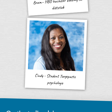
Bram– HBO bachelor Voeding en
diëtetiek
Cindy - Student Toegepaste
psychologie