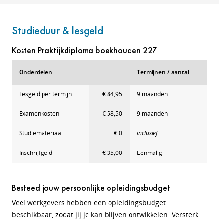
Studieduur & lesgeld
Kosten Praktijkdiploma boekhouden 227
Onderdelen
Termijnen / aantal
Lesgeld per termijn
€ 84,95
9 maanden
Examenkosten
€ 58,50
9 maanden
Studiemateriaal
€ 0
inclusief
Inschrijfgeld
€ 35,00
Eenmalig
Besteed jouw persoonlijke opleidingsbudget
Veel werkgevers hebben een opleidingsbudget
beschikbaar, zodat jij je kan blijven ontwikkelen. Versterk