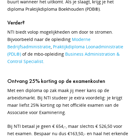
buurt wanneer het uitkomt. Als je slaagt, krijg je het
diploma Praktijkdiploma Boekhouden (PDB®).
Verder?
NTI biedt volop mogelijkheden om door te stromen.
Bijvoorbeeld naar de opleiding
Moderne
Bedrijfsadministratie
,
Praktijkdiploma Loonadministratie
(PDL®)
of de mbo-opleiding
Business Administration &
Control Specialist.
Ontvang 25% korting op de examenkosten
Met een diploma op zak maak jij meer kans op de
arbeidsmarkt. Bij NTI studeer je extra voordelig: je krijgt
maar liefst 25% korting op het officiële examen van de
Associatie voor Examinering.
Bij NTI betaal je geen € 654,-, maar slechts € 526,50 voor
het examen. Bespaar nu dus €163,50,- en haal het erkende