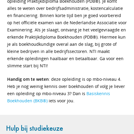
opleiding Praktijkdiploma Boekhouden (PDB®). Je komt
alles te weten over bedrijfsadministratie, kostencalculatie
en financiering. Binnen korte tijd ben je goed voorbereid
op het officiële examen van de Nederlandse Associatie voor
Examinering. Als je slaagt, ontvang je het veelgevraagde en
erkende Praktijkdiploma Boekhouden (PDB®). Hiermee kun
je als boekhoudkundige overal aan de slag, bij grote of
kleine bedrijven in alle bedrijfssectoren. NTI maakt
erkende opleidingen haalbaar en betaalbaar. Ga voor een
slimme start bij NTI!
Handig om te weten
: deze opleiding is op mbo-niveau 4.
Heb je nog weinig kennis over boekhouden of volg je liever
een opleiding op mbo-niveau 3? Dan is
Basiskennis
Boekhouden (BKB®)
iets voor jou.
Hulp bij studiekeuze