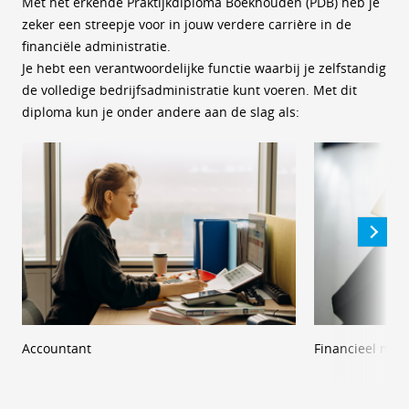
Met het erkende Praktijkdiploma Boekhouden (PDB) heb je
zeker een streepje voor in jouw verdere carrière in de
financiële administratie.
Je hebt een verantwoordelijke functie waarbij je zelfstandig
de volledige bedrijfsadministratie kunt voeren. Met dit
diploma kun je onder andere aan de slag als:
Accountant
Financieel med