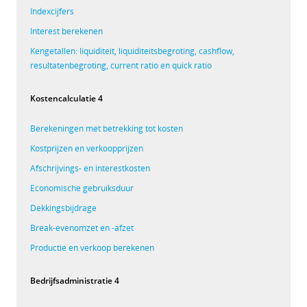
Indexcijfers
Interest berekenen
Kengetallen: liquiditeit, liquiditeitsbegroting, cashflow,
resultatenbegroting, current ratio en quick ratio
Kostencalculatie 4
Berekeningen met betrekking tot kosten
Kostprijzen en verkoopprijzen
Afschrijvings- en interestkosten
Economische gebruiksduur
Dekkingsbijdrage
Break-evenomzet en -afzet
Productie en verkoop berekenen
Bedrijfsadministratie 4