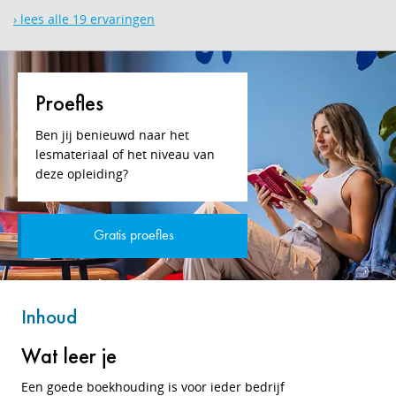
› lees alle 19 ervaringen
Proefles
Ben jij benieuwd naar het
lesmateriaal of het niveau van
deze opleiding?
Gratis proefles
Inhoud
Wat leer je
Een goede boekhouding is voor ieder bedrijf