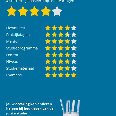
4
sterren - gebaseerd op
19
ervaringen
Flexibiliteit
Praktijkdagen
Mentor
Studieprogramma
Docent
Niveau
Studiemateriaal
Examens
Jouw ervaring kan anderen
helpen bij het kiezen van de
juiste studie