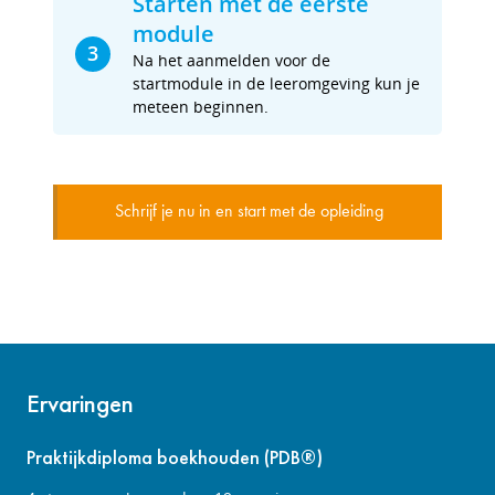
Starten met de eerste
module
3
Na het aanmelden voor de
startmodule in de leeromgeving kun je
meteen beginnen.
Schrijf je nu in en start met de opleiding
Ervaringen
Praktijkdiploma boekhouden (PDB®)