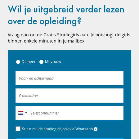
Wil je uitgebreid verder lezen
over de opleiding?
Vraag dan nu de Gratis Studiegids aan. Je ontvangt de gids
binnen enkele minuten in je mailbox.
De heer
Mevrouw
Nederland
+31
Stuur mij de studiegids ook via Whatsapp