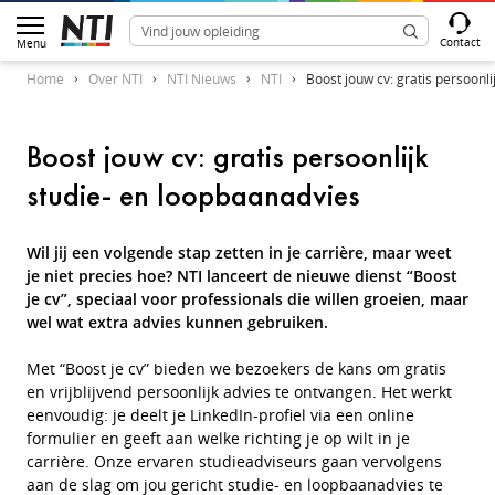
Contact
Menu
Home
Over NTI
NTI Nieuws
NTI
Boost jouw cv: gratis persoonl
Boost jouw cv: gratis persoonlijk
studie- en loopbaanadvies
Wil jij een volgende stap zetten in je carrière, maar weet
je niet precies hoe? NTI lanceert de nieuwe dienst “Boost
je cv”, speciaal voor professionals die willen groeien, maar
wel wat extra advies kunnen gebruiken.
Met “Boost je cv” bieden we bezoekers de kans om gratis
en vrijblijvend persoonlijk advies te ontvangen. Het werkt
eenvoudig: je deelt je LinkedIn-profiel via een online
formulier en geeft aan welke richting je op wilt in je
carrière. Onze ervaren studieadviseurs gaan vervolgens
aan de slag om jou gericht studie- en loopbaanadvies te