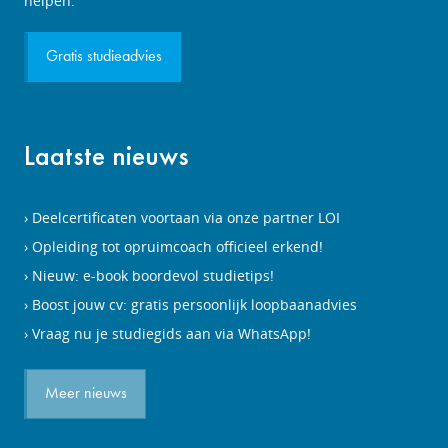
helpen.
Gratis studieadvies
Laatste nieuws
Deelcertificaten voortaan via onze partner LOI
Opleiding tot opruimcoach officieel erkend!
Nieuw: e-book boordevol studietips!
Boost jouw cv: gratis persoonlijk loopbaanadvies
Vraag nu je studiegids aan via WhatsApp!
Meer nieuws