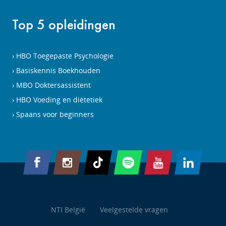
Top 5 opleidingen
HBO Toegepaste Psychologie
Basiskennis Boekhouden
MBO Doktersassistent
HBO Voeding en diëtetiek
Spaans voor beginners
NTI België
Veelgestelde vragen