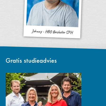
Johnny - HBO Bachelor SPH
Gratis studieadvies