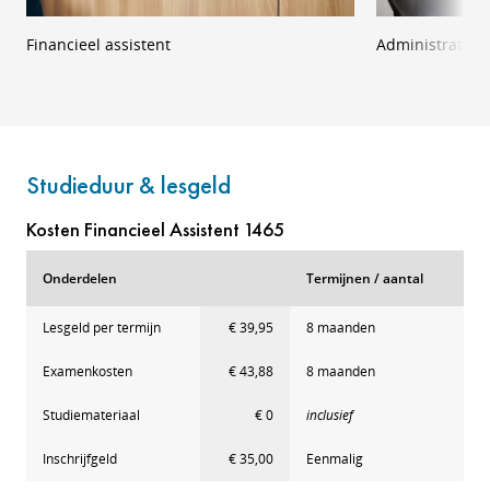
Financieel assistent
Administratief
Studieduur & lesgeld
Kosten Financieel Assistent 1465
Onderdelen
Termijnen / aantal
Lesgeld per termijn
€ 39,95
8 maanden
Examenkosten
€ 43,88
8 maanden
Studiemateriaal
€ 0
inclusief
Inschrijfgeld
€ 35,00
Eenmalig