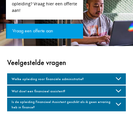
opleiding? Vraag hier een offerte
aan!
Vraag een offerte aan
Veelgestelde vragen
Welke opleiding voor financiële administratie?
Wat doet een financieel assistent?
Is de opleiding Financieel Assistent geschikt als ik geen ervaring
heb in finance?