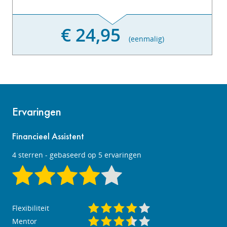
€ 24,95
(eenmalig)
Ervaringen
Financieel Assistent
4
sterren - gebaseerd op
5
ervaringen
Flexibiliteit
Mentor