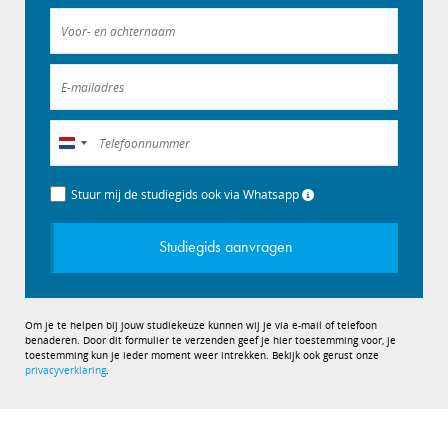
Nederland
+31
Stuur mij de studiegids ook via Whatsapp
Studiegids aanvragen
Om je te helpen bij jouw studiekeuze kunnen wij je via e-mail of telefoon
benaderen. Door dit formulier te verzenden geef je hier toestemming voor, je
toestemming kun je ieder moment weer intrekken. Bekijk ook gerust onze
privacyverklaring
.