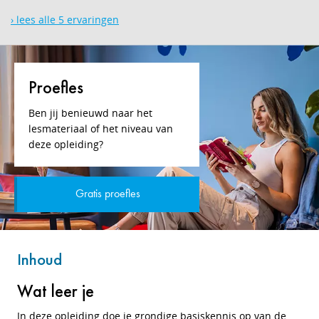
› lees alle 5 ervaringen
Proefles
Ben jij benieuwd naar het
lesmateriaal of het niveau van
deze opleiding?
Gratis proefles
Inhoud
Wat leer je
In deze opleiding doe je grondige basiskennis op van de