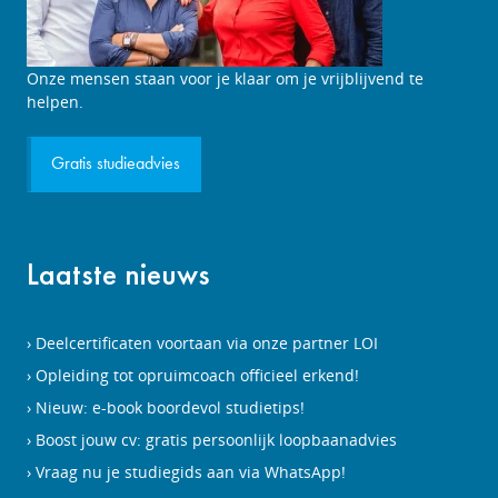
Studieadviesgesprek
Onze mensen staan voor je klaar om je vrijblijvend te
aanvragen
helpen.
Gratis studieadvies
Laatste nieuws
Deelcertificaten voortaan via onze partner LOI
Opleiding tot opruimcoach officieel erkend!
Nieuw: e-book boordevol studietips!
Boost jouw cv: gratis persoonlijk loopbaanadvies
Vraag nu je studiegids aan via WhatsApp!