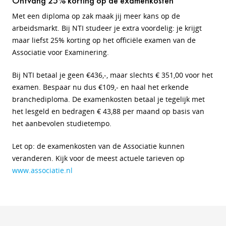
Ontvang 25% korting op de examenkosten
Met een diploma op zak maak jij meer kans op de
arbeidsmarkt. Bij NTI studeer je extra voordelig: je krijgt
maar liefst 25% korting op het officiële examen van de
Associatie voor Examinering.
Bij NTI betaal je geen €436,-, maar slechts € 351,00 voor het
examen. Bespaar nu dus €109,- en haal het erkende
branchediploma. De examenkosten betaal je tegelijk met
het lesgeld en bedragen € 43,88 per maand op basis van
het aanbevolen studietempo.
Let op: de examenkosten van de Associatie kunnen
veranderen. Kijk voor de meest actuele tarieven op
www.associatie.nl