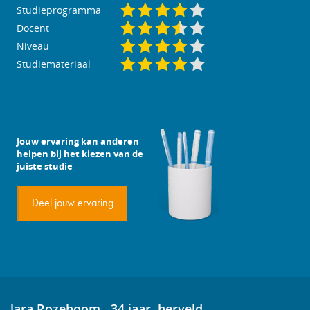
Studieprogramma
Docent
Niveau
Studiemateriaal
Jouw ervaring kan anderen
helpen bij het kiezen van de
juiste studie
Deel jouw ervaring
lara Rozeboom , 34 jaar, herveld