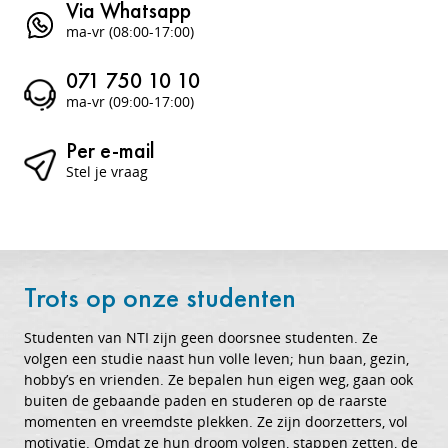
Via Whatsapp
ma-vr (08:00-17:00)
071 750 10 10
ma-vr (09:00-17:00)
Per e-mail
Stel je vraag
Trots op onze studenten
Studenten van NTI zijn geen doorsnee studenten. Ze
volgen een studie naast hun volle leven; hun baan, gezin,
hobby’s en vrienden. Ze bepalen hun eigen weg, gaan ook
buiten de gebaande paden en studeren op de raarste
momenten en vreemdste plekken. Ze zijn doorzetters, vol
motivatie. Omdat ze hun droom volgen, stappen zetten, de