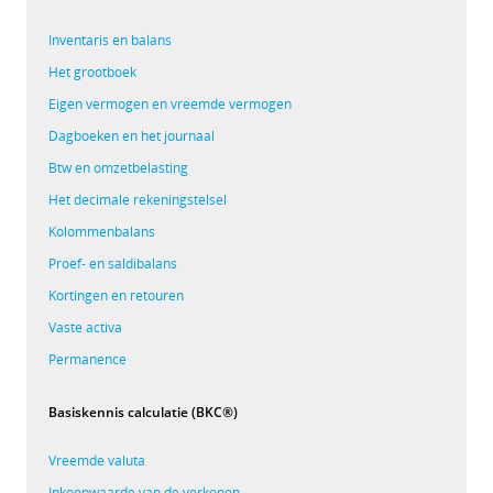
Inventaris en balans
Het grootboek
Eigen vermogen en vreemde vermogen
Dagboeken en het journaal
Btw en omzetbelasting
Het decimale rekeningstelsel
Kolommenbalans
Proef- en saldibalans
Kortingen en retouren
Vaste activa
Permanence
Basiskennis calculatie (BKC®)
Vreemde valuta
Inkoopwaarde van de verkopen