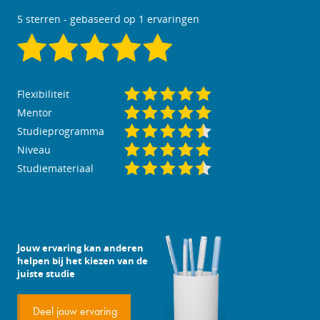
5
sterren - gebaseerd op
1
ervaringen
Flexibiliteit
Mentor
Studieprogramma
Niveau
Studiemateriaal
Jouw ervaring kan anderen
helpen bij het kiezen van de
juiste studie
Deel jouw ervaring