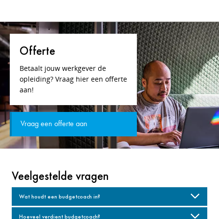
Offerte
Betaalt jouw werkgever de
opleiding? Vraag hier een offerte
aan!
Vraag een offerte aan
Veelgestelde vragen
Wat houdt een budgetcoach in?
Hoeveel verdient budgetcoach?