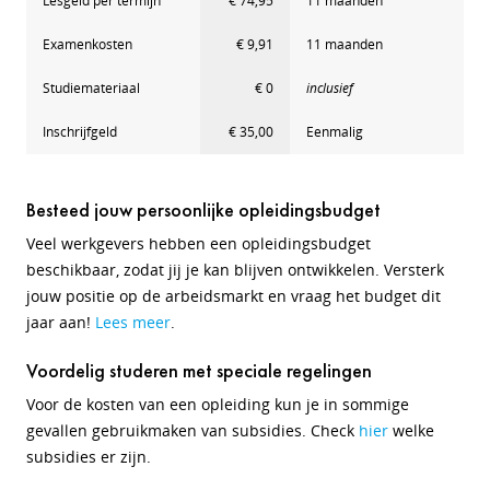
Lesgeld per termijn
€ 74,95
11 maanden
Examenkosten
€ 9,91
11 maanden
Studiemateriaal
€ 0
inclusief
Inschrijfgeld
€ 35,00
Eenmalig
Besteed jouw persoonlijke opleidingsbudget
Veel werkgevers hebben een opleidingsbudget
beschikbaar, zodat jij je kan blijven ontwikkelen. Versterk
jouw positie op de arbeidsmarkt en vraag het budget dit
jaar aan!
Lees meer
.
Voordelig studeren met speciale regelingen
Voor de kosten van een opleiding kun je in sommige
gevallen gebruikmaken van subsidies. Check
hier
welke
subsidies er zijn.