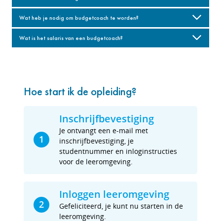
Wat heb je nodig om budgetcoach te worden?
Wat is het salaris van een budgetcoach?
Hoe start ik de opleiding?
Inschrijfbevestiging
Je ontvangt een e-mail met
1
inschrijfbevestiging, je
studentnummer en inloginstructies
voor de leeromgeving.
Inloggen leeromgeving
2
Gefeliciteerd, je kunt nu starten in de
leeromgeving.