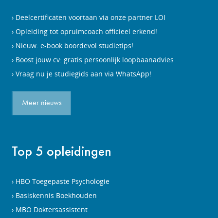
Deelcertificaten voortaan via onze partner LOI
Opleiding tot opruimcoach officieel erkend!
Nieuw: e-book boordevol studietips!
Boost jouw cv: gratis persoonlijk loopbaanadvies
Vraag nu je studiegids aan via WhatsApp!
Meer nieuws
Top 5 opleidingen
HBO Toegepaste Psychologie
Basiskennis Boekhouden
MBO Doktersassistent