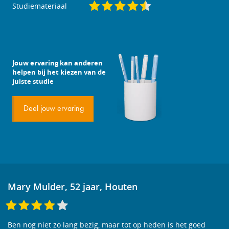
Studiemateriaal
Jouw ervaring kan anderen
helpen bij het kiezen van de
juiste studie
Deel jouw ervaring
Mary Mulder, 52 jaar, Houten
Ben nog niet zo lang bezig, maar tot op heden is het goed