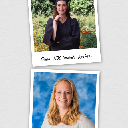
Selda– HBO bachelor Rechten