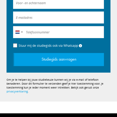
Nederland
+31
Stuur mij de studiegids ook via Whatsapp
Studiegids aanvragen
Om je te helpen bij jouw studiekeuze kunnen wij je via e-mail of telefoon
benaderen. Door dit formulier te verzenden geef je hier toestemming voor, je
toestemming kun je ieder moment weer intrekken. Bekijk ook gerust onze
privacyverklaring
.