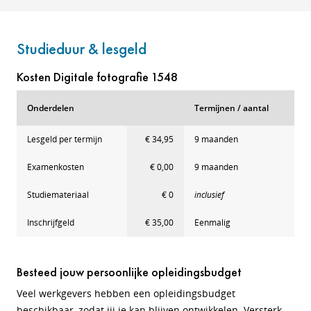
Studieduur & lesgeld
Kosten Digitale fotografie 1548
Onderdelen
Termijnen / aantal
Lesgeld per termijn
€ 34,95
9 maanden
Examenkosten
€ 0,00
9 maanden
Studiemateriaal
€ 0
inclusief
Inschrijfgeld
€ 35,00
Eenmalig
Besteed jouw persoonlijke opleidingsbudget
Veel werkgevers hebben een opleidingsbudget
beschikbaar, zodat jij je kan blijven ontwikkelen. Versterk