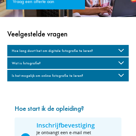
Vraag een offerte aan
Veelgestelde vragen
Hoe lang duurt het om digitale fotografie te leren?
Wat is fotografie?
Is het mogelijk om online fotografie te leren?
Hoe start ik de opleiding?
Inschrijfbevestiging
Je ontvangt een e-mail met