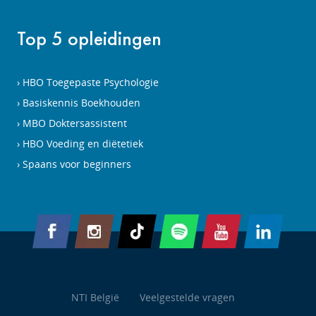
Top 5 opleidingen
HBO Toegepaste Psychologie
Basiskennis Boekhouden
MBO Doktersassistent
HBO Voeding en diëtetiek
Spaans voor beginners
NTI België
Veelgestelde vragen