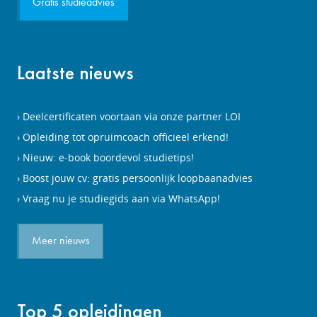
Gratis studieadvies
Laatste nieuws
Deelcertificaten voortaan via onze partner LOI
Opleiding tot opruimcoach officieel erkend!
Nieuw: e-book boordevol studietips!
Boost jouw cv: gratis persoonlijk loopbaanadvies
Vraag nu je studiegids aan via WhatsApp!
Meer nieuws
Top 5 opleidingen