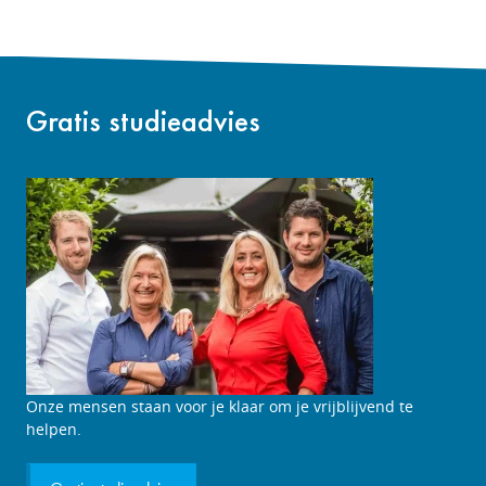
Gratis studieadvies
Studieadviesgesprek
Onze mensen staan voor je klaar om je vrijblijvend te
aanvragen
helpen.