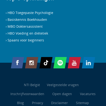
HBO Toegepaste Psychologie
Basiskennis Boekhouden
MBO Doktersassistent
HBO Voeding en diëtetiek
Spaans voor beginners
NTI België
Veelgestelde vragen
Inschrijfvoorwaarden
Open dagen
Vacatures
Blog
Privacy
Disclaimer
Sitemap