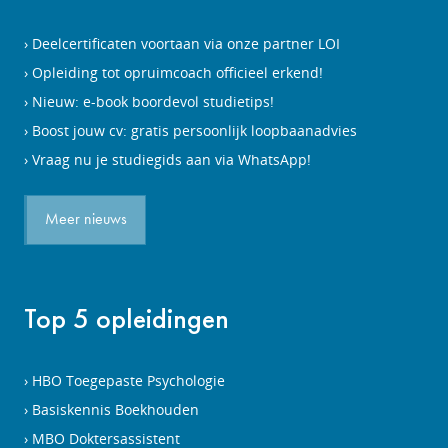
Deelcertificaten voortaan via onze partner LOI
Opleiding tot opruimcoach officieel erkend!
Nieuw: e-book boordevol studietips!
Boost jouw cv: gratis persoonlijk loopbaanadvies
Vraag nu je studiegids aan via WhatsApp!
Meer nieuws
Top 5 opleidingen
HBO Toegepaste Psychologie
Basiskennis Boekhouden
MBO Doktersassistent