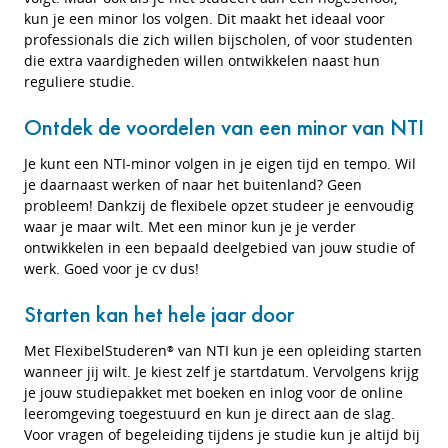
kun je een minor los volgen. Dit maakt het ideaal voor
professionals die zich willen bijscholen, of voor studenten
die extra vaardigheden willen ontwikkelen naast hun
reguliere studie.
Ontdek de voordelen van een minor van NTI
Je kunt een NTI-minor volgen in je eigen tijd en tempo. Wil
je daarnaast werken of naar het buitenland? Geen
probleem! Dankzij de flexibele opzet studeer je eenvoudig
waar je maar wilt. Met een minor kun je je verder
ontwikkelen in een bepaald deelgebied van jouw studie of
werk. Goed voor je cv dus!
Starten kan het hele jaar door
Met FlexibelStuderen
van NTI kun je een opleiding starten
®
wanneer jij wilt. Je kiest zelf je startdatum.
Vervolgens krijg
je jouw studiepakket met boeken en inlog voor de online
leeromgeving toegestuurd en kun je direct aan de slag.
Voor vragen of begeleiding tijdens je studie kun je altijd bij