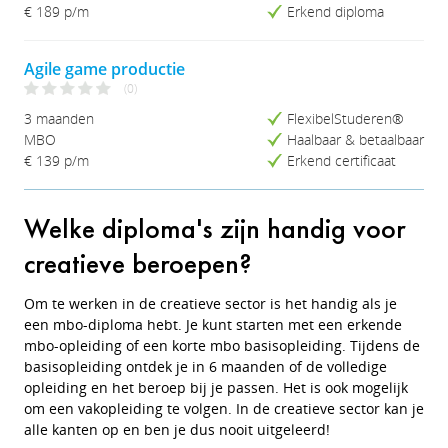
Studieduur (Kort-Lang)
€ 189 p/m
Erkend diploma
Studieduur (Lang-Kort)
Agile game productie
(0)
3 maanden
FlexibelStuderen®
MBO
Haalbaar & betaalbaar
€ 139 p/m
Erkend certificaat
Welke diploma's zijn handig voor
creatieve beroepen?
Om te werken in de creatieve sector is het handig als je
een mbo-diploma hebt. Je kunt starten met een erkende
mbo-opleiding of een korte mbo basisopleiding. Tijdens de
basisopleiding ontdek je in 6 maanden of de volledige
opleiding en het beroep bij je passen. Het is ook mogelijk
om een vakopleiding te volgen. In de creatieve sector kan je
alle kanten op en ben je dus nooit uitgeleerd!