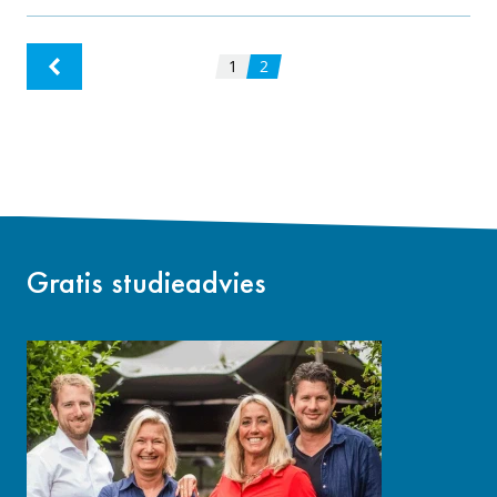
1
2
Gratis studieadvies