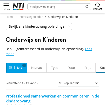
Contact
Menu
Home
Interessegebieden
Onderwijs en Kinderen
Bekijk alle kinderopvang opleidingen
Onderwijs en Kinderen
Ben jij geïnteresseerd in onderwijs en opvoeding?
Lees
meer
1
Niveau
Type
Duur
Prijs
Soo
Filters
Resultaten
11
-
19
van
19
Populariteit
Populariteit
Naam (A-Z)
Professioneel samenwerken en communiceren in de
Naam (Z-A)
kinderopvang
Prijs (Laag-Hoog)