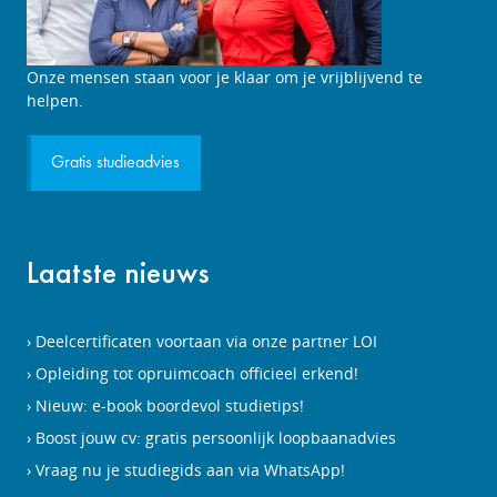
Studieadviesgesprek
Onze mensen staan voor je klaar om je vrijblijvend te
aanvragen
helpen.
Gratis studieadvies
Laatste nieuws
Deelcertificaten voortaan via onze partner LOI
Opleiding tot opruimcoach officieel erkend!
Nieuw: e-book boordevol studietips!
Boost jouw cv: gratis persoonlijk loopbaanadvies
Vraag nu je studiegids aan via WhatsApp!