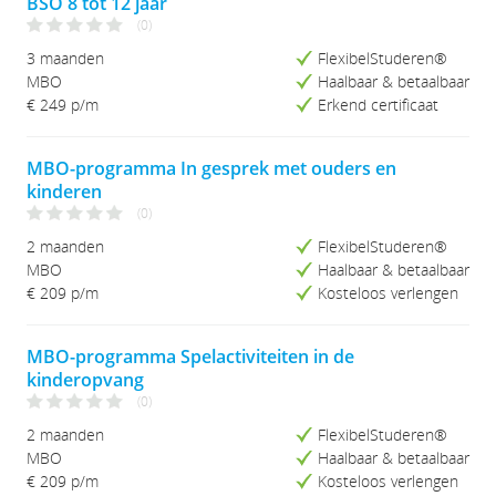
BSO 8 tot 12 jaar
(0)
3 maanden
FlexibelStuderen®
MBO
Haalbaar & betaalbaar
€ 249 p/m
Erkend certificaat
MBO-programma In gesprek met ouders en
kinderen
(0)
2 maanden
FlexibelStuderen®
MBO
Haalbaar & betaalbaar
€ 209 p/m
Kosteloos verlengen
MBO-programma Spelactiviteiten in de
kinderopvang
(0)
2 maanden
FlexibelStuderen®
MBO
Haalbaar & betaalbaar
€ 209 p/m
Kosteloos verlengen