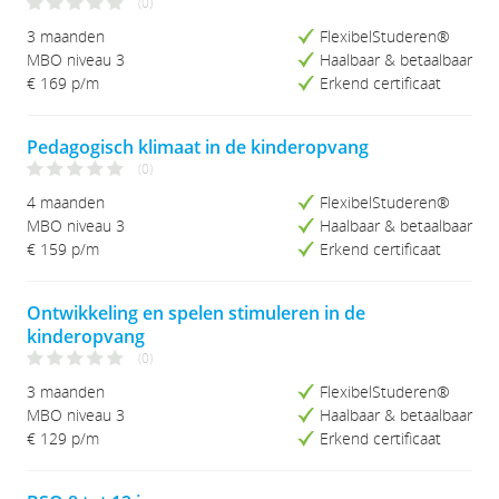
(0)
Prijs (Hoog-Laag)
3 maanden
FlexibelStuderen®
Studieduur (Kort-Lang)
MBO niveau 3
Haalbaar & betaalbaar
Studieduur (Lang-Kort)
€ 169 p/m
Erkend certificaat
Pedagogisch klimaat in de kinderopvang
(0)
4 maanden
FlexibelStuderen®
MBO niveau 3
Haalbaar & betaalbaar
€ 159 p/m
Erkend certificaat
Ontwikkeling en spelen stimuleren in de
kinderopvang
(0)
3 maanden
FlexibelStuderen®
MBO niveau 3
Haalbaar & betaalbaar
€ 129 p/m
Erkend certificaat