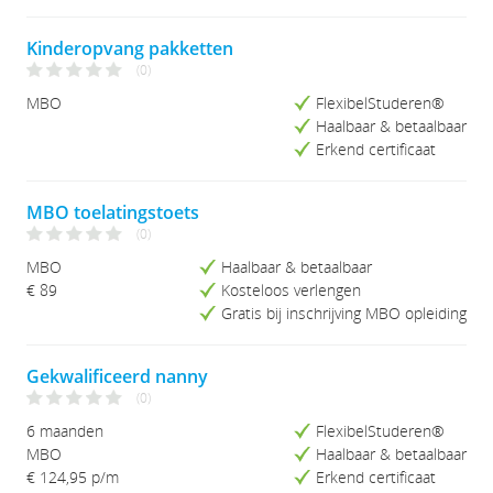
Kinderopvang pakketten
(0)
MBO
FlexibelStuderen®
Haalbaar & betaalbaar
Erkend certificaat
MBO toelatingstoets
(0)
MBO
Haalbaar & betaalbaar
€ 89
Kosteloos verlengen
Gratis bij inschrijving MBO opleiding
Gekwalificeerd nanny
(0)
6 maanden
FlexibelStuderen®
MBO
Haalbaar & betaalbaar
€ 124,95
p/m
Erkend certificaat