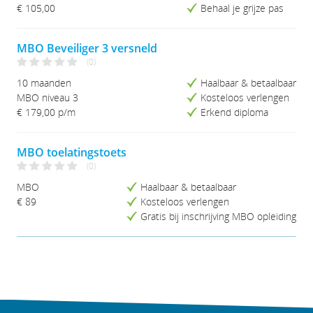
Studieduur (Kort-Lang)
€ 105,00
Behaal je grijze pas
Studieduur (Lang-Kort)
MBO Beveiliger 3 versneld
(0)
10 maanden
Haalbaar & betaalbaar
MBO niveau 3
Kosteloos verlengen
€ 179,00 p/m
Erkend diploma
MBO toelatingstoets
(0)
MBO
Haalbaar & betaalbaar
€ 89
Kosteloos verlengen
Gratis bij inschrijving MBO opleiding