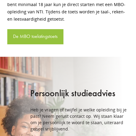
bent minimaal 18 jaar kun je direct starten met een MBO-
opleiding van NTI. Tijdens de toets worden je taal-, reken-
en leesvaardigheid getoetst.
De MBO toelatingstoets
Persoonlijk studieadvies
Heb je vragen of twijfel je welke opleiding bij je
past? Neem gerust contact op.
Wij staan klaar
om je persoonlijk te woord te staan, uiteraard
geheel vrijblijvend.