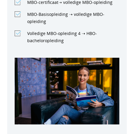
MBO-certificaat➝ volledige MBO-opleiding
MBO-Basisopleiding ➝ volledige MBO-
opleiding
Volledige MBO-opleiding 4 ➝ HBO-
bacheloropleiding