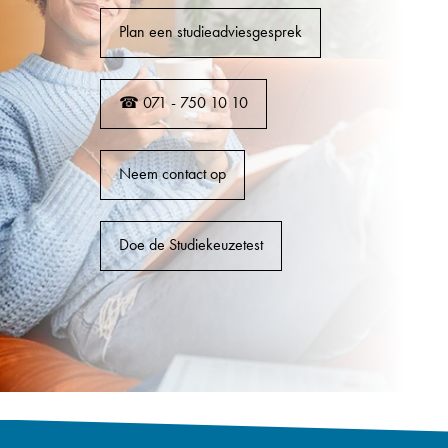
Plan een studieadviesgesprek
☎ 071 - 750 10 10
Neem contact op
Doe de Studiekeuzetest