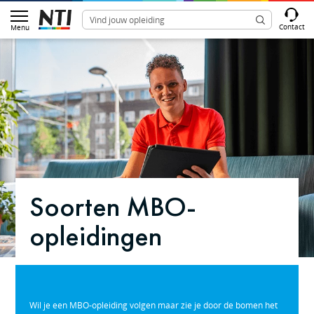
Contact
Menu
Soorten MBO-
opleidingen
Wil je een MBO-opleiding volgen maar zie je door de bomen het