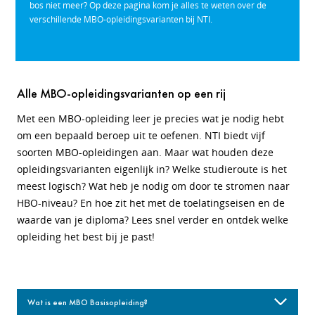
bos niet meer? Op deze pagina kom je alles te weten over de
verschillende MBO-opleidingsvarianten bij NTI.
Alle MBO-opleidingsvarianten op een rij
Met een MBO-opleiding leer je precies wat je nodig hebt
om een bepaald beroep uit te oefenen. NTI biedt vijf
soorten MBO-opleidingen aan. Maar wat houden deze
opleidingsvarianten eigenlijk in? Welke studieroute is het
meest logisch? Wat heb je nodig om door te stromen naar
HBO-niveau? En hoe zit het met de toelatingseisen en de
waarde van je diploma? Lees snel verder en ontdek welke
opleiding het best bij je past!
Wat is een MBO Basisopleiding?