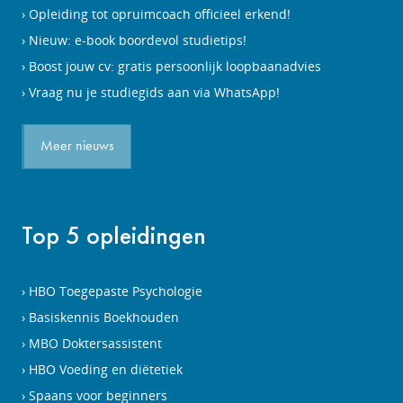
Opleiding tot opruimcoach officieel erkend!
Nieuw: e-book boordevol studietips!
Boost jouw cv: gratis persoonlijk loopbaanadvies
Vraag nu je studiegids aan via WhatsApp!
Meer nieuws
Top 5 opleidingen
HBO Toegepaste Psychologie
Basiskennis Boekhouden
MBO Doktersassistent
HBO Voeding en diëtetiek
Spaans voor beginners