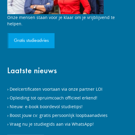
Studieadviesgesprek
Onze mensen staan voor je klaar om je vrijblijvend te
aanvragen
helpen.
Gratis studieadvies
Laatste nieuws
Deelcertificaten voortaan via onze partner LOI
Opleiding tot opruimcoach officieel erkend!
Nieuw: e-book boordevol studietips!
Boost jouw cv: gratis persoonlijk loopbaanadvies
Vraag nu je studiegids aan via WhatsApp!