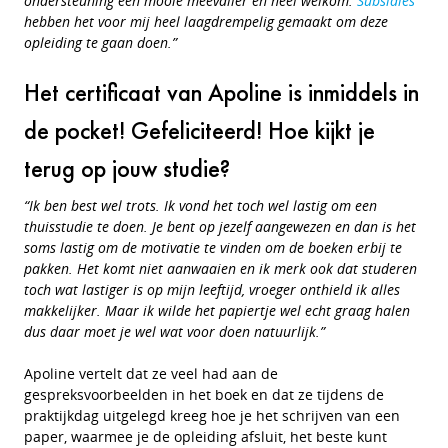
ondersteuning een mooie meevaller en heel welkom.
Subsidies
hebben het voor mij heel laagdrempelig gemaakt om deze
opleiding te gaan doen.”
Het certificaat van Apoline is inmiddels in
de pocket! Gefeliciteerd! Hoe kijkt je
terug op jouw studie?
“Ik ben best wel trots. Ik vond het toch wel lastig om een
thuisstudie te doen. Je bent op jezelf aangewezen en dan is het
soms lastig om de motivatie te vinden om de boeken erbij te
pakken. Het komt niet aanwaaien en ik merk ook dat studeren
toch wat lastiger is op mijn leeftijd, vroeger onthield ik alles
makkelijker. Maar ik wilde het papiertje wel echt graag halen
dus daar moet je wel wat voor doen natuurlijk.”
Apoline vertelt dat ze veel had aan de
gespreksvoorbeelden in het boek en dat ze tijdens de
praktijkdag uitgelegd kreeg hoe je het schrijven van een
paper, waarmee je de opleiding afsluit, het beste kunt