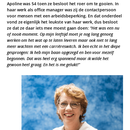
Apoline was 54 toen ze besloot het roer om te gooien. In
haar werk als office manager was zij de contactpersoon
voor mensen met een arbeidsbeperking. En dat onderdeel
vond ze eigenlijk het leukste van haar werk, dus besloot
ze dat ze daar iets mee moest gaan doen:
“Het was een nu
of nooit-moment. Op mijn leeftijd moet je nog lang genoeg
werken om het wat op te laten leveren maar ook niet te lang
meer wachten met een carrièreswitch. Ik ben echt in het diepe
gesprongen: Ik heb mijn baan opgezegd en ben voor mezelf
begonnen. Dat was heel erg spannend maar ik wilde het
gewoon heel graag. En het is me gelukt!”