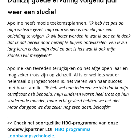
weer een studie!
Apoline heeft mooie toekomstplannen.
“Ik heb het pas op
mijn website gezet: mijn voornemen is om elk jaar een
opleiding te volgen. Ik wil beter worden in wat ik doe en ik denk
dat ik dat bereik door mezelf te blijven ontwikkelen. Een leven
lang leren is dus mijn doel en dat is iets wat ik ook mijn
klanten wil meegeven!"
Apoline kan tevreden terugkijken op het afgelopen jaar en
mag zeker trots zijn op zichzelf. Al is er wel iets wat er
helemaal bij ingeschoten is: het vieren van haar succes
met haar familie.
“Ik heb wel aan iedereen verteld dat ik mijn
certificaat heb behaald, mijn kinderen waren heel trots op hun
studerende moeder, maar echt gevierd hebben we het niet.
Maar dat gaan we dus zeker nog even doen, beloofd!”
>> Check het soortgelijke HBO-programma van onze
onderwijspartner LOI:
HBO-programma
Loopbaanpsychologie.