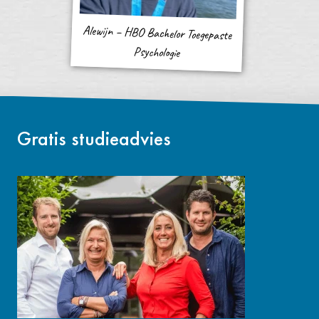
Alewijn – HBO Bachelor Toegepaste
Psychologie
Gratis studieadvies