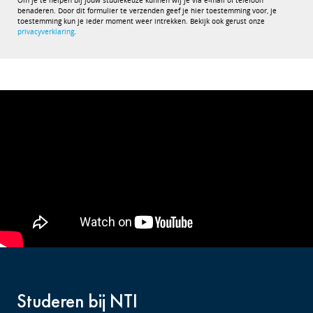
Om je te helpen bij jouw studiekeuze kunnen wij je via e-mail of telefoon
benaderen. Door dit formulier te verzenden geef je hier toestemming voor, je
toestemming kun je ieder moment weer intrekken. Bekijk ook gerust onze
privacyverklaring
.
Studeren bij NTI