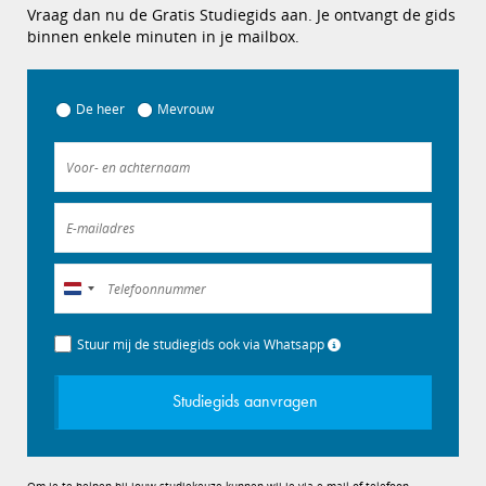
Vraag dan nu de Gratis Studiegids aan. Je ontvangt de gids
binnen enkele minuten in je mailbox.
De heer
Mevrouw
Nederland
+31
Stuur mij de studiegids ook via Whatsapp
Studiegids aanvragen