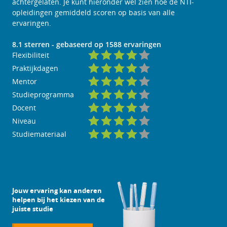
achtergelaten. Je kunt hieronder wel zien hoe de NTI-
opleidingen gemiddeld scoren op basis van alle
ervaringen.
8.1
sterren - gebaseerd op
1588
ervaringen
Flexibiliteit
Praktijkdagen
Mentor
Studieprogramma
Docent
Niveau
Studiemateriaal
Jouw ervaring kan anderen
helpen bij het kiezen van de
juiste studie