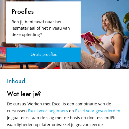
Proefles
Ben jij benieuwd naar het
lesmateriaal of het niveau van
deze opleiding?
Gratis proefles
Inhoud
Wat leer je?
De cursus Werken met Excel is een combinatie van de
cursussen
Excel voor beginners
en
Excel voor gevorderden
.
Je gaat eerst aan de slag met de basis en doet essentiële
vaardigheden op, later ontwikkel je geavanceerde