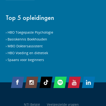
Top 5 opleidingen
HBO Toegepaste Psychologie
Basiskennis Boekhouden
MBO Doktersassistent
HBO Voeding en diëtetiek
Spaans voor beginners
NTI België
Veelgestelde vragen