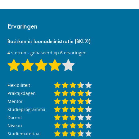
Ervaringen
Basiskennis loonadministratie (BKL®)
4
sterren - gebaseerd op
6
ervaringen
Flexibiliteit
Praktijkdagen
Mentor
Studieprogramma
Docent
Niveau
Studiemateriaal