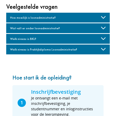
Veelgestelde vragen
Hoe moeilijk is loonadministratie?
Wat valt er onder loonadministratie?
Welk niveau is BKL?
Welk niveau is Praktijkdiploma Loonadministratie?
Hoe start ik de opleiding?
Inschrijfbevestiging
Je ontvangt een e-mail met
1
inschrijfbevestiging, je
studentnummer en inloginstructies
voor de leeromgeving.