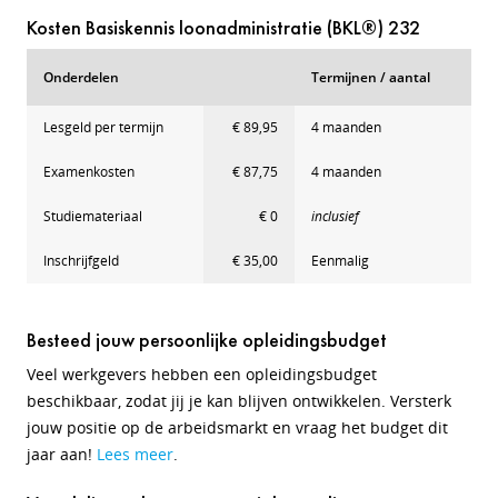
Kosten Basiskennis loonadministratie (BKL®) 232
Onderdelen
Termijnen / aantal
Lesgeld per termijn
€ 89,95
4 maanden
Examenkosten
€ 87,75
4 maanden
Studiemateriaal
€ 0
inclusief
Inschrijfgeld
€ 35,00
Eenmalig
Besteed jouw persoonlijke opleidingsbudget
Veel werkgevers hebben een opleidingsbudget
beschikbaar, zodat jij je kan blijven ontwikkelen. Versterk
jouw positie op de arbeidsmarkt en vraag het budget dit
jaar aan!
Lees meer
.