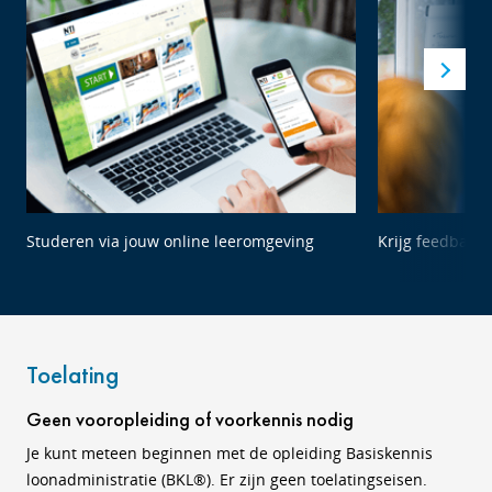
Studeren via jouw online leeromgeving
Krijg feedback 
Toelating
Geen vooropleiding of voorkennis nodig
Je kunt meteen beginnen met de opleiding Basiskennis
loonadministratie (BKL®). Er zijn geen toelatingseisen.