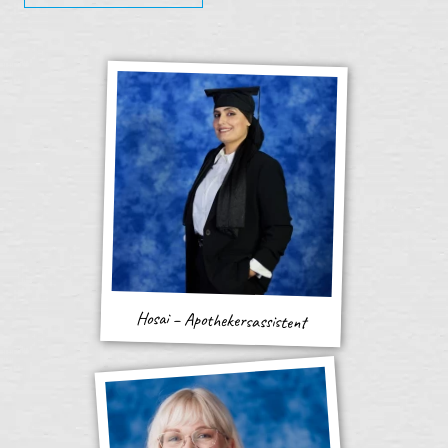
Hosai – Apothekersassistent