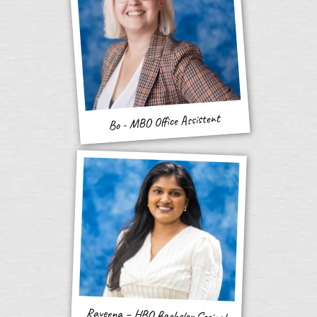
Bo - MBO Office Assistent
Raveena – HBO Bachelor Sociaal