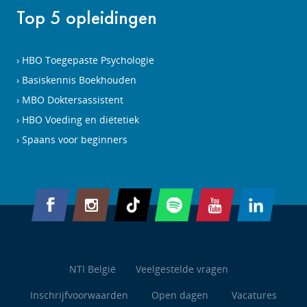
Top 5 opleidingen
HBO Toegepaste Psychologie
Basiskennis Boekhouden
MBO Doktersassistent
HBO Voeding en diëtetiek
Spaans voor beginners
NTI België
Veelgestelde vragen
Inschrijfvoorwaarden
Open dagen
Vacatures