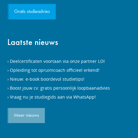
Gratis studieadvies
Laatste nieuws
Deelcertificaten voortaan via onze partner LOI
Opleiding tot opruimcoach officieel erkend!
Nieuw: e-book boordevol studietips!
Boost jouw cv: gratis persoonlijk loopbaanadvies
Vraag nu je studiegids aan via WhatsApp!
Meer nieuws