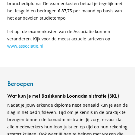
branchediploma. De examenkosten betaal je tegelijk met
het lesgeld en bedragen € 87,75 per maand op basis van
het aanbevolen studietempo.
Let op: de examenkosten van de Associatie kunnen
veranderen. Kijk voor de meest actuele tarieven op
www.associatie.nl
Beroepen
Wat kun je met Basiskennis Loonadministratie (BKL)
Nadat je jouw erkende diploma hebt behaald kun je aan de
slag in het bedrijfsleven. Tijd om je kennis in de praktijk te
brengen binnen de loonadministratie. Jij zorgt ervoor dat
alle medewerkers hun loon juist en op tijd op hun rekening
gestort krijgen. Ook weet jij hen te helpen met vragen die