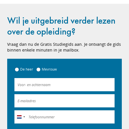
Wil je uitgebreid verder lezen
over de opleiding?
Vraag dan nu de Gratis Studiegids aan. Je ontvangt de gids
binnen enkele minuten in je mailbox.
De heer
Mevrouw
Nederland
+31