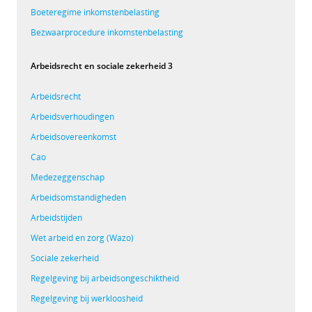
Boeteregime inkomstenbelasting
Bezwaarprocedure inkomstenbelasting
Arbeidsrecht en sociale zekerheid 3
Arbeidsrecht
Arbeidsverhoudingen
Arbeidsovereenkomst
Cao
Medezeggenschap
Arbeidsomstandigheden
Arbeidstijden
Wet arbeid en zorg (Wazo)
Sociale zekerheid
Regelgeving bij arbeidsongeschiktheid
Regelgeving bij werkloosheid