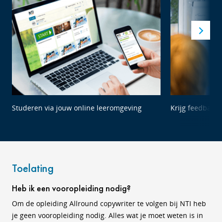
Studeren via jouw online leeromgeving
Krijg feedback 
Toelating
Heb ik een vooropleiding nodig?
Om de opleiding Allround copywriter te volgen bij NTI heb
je geen vooropleiding nodig. Alles wat je moet weten is in