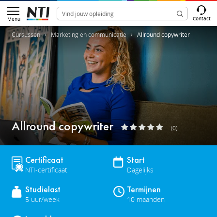
Contact
Menu
Cursussen
Marketing en communicatie
Allround copywriter
Allround copywriter
(0)
Certificaat
Start
NTI-certificaat
Dagelijks
Studielast
Termijnen
5 uur/week
10 maanden