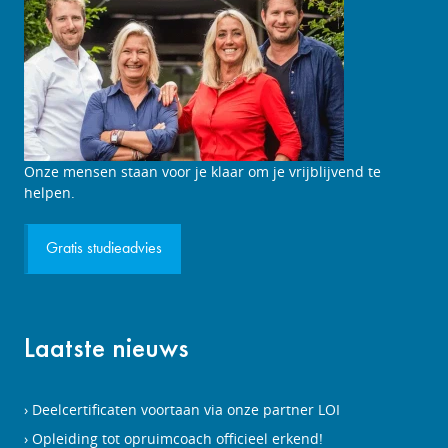
Studieadviesgesprek
Onze mensen staan voor je klaar om je vrijblijvend te
aanvragen
helpen.
Gratis studieadvies
Laatste nieuws
Deelcertificaten voortaan via onze partner LOI
Opleiding tot opruimcoach officieel erkend!