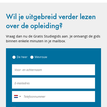
Wil je uitgebreid verder lezen
over de opleiding?
Vraag dan nu de Gratis Studiegids aan. Je ontvangt de gids
binnen enkele minuten in je mailbox.
De heer
Mevrouw
Nederland
+31