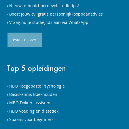
Nieuw: e-book boordevol studietips!
Boost jouw cv: gratis persoonlijk loopbaanadvies
Vraag nu je studiegids aan via WhatsApp!
Meer nieuws
Top 5 opleidingen
HBO Toegepaste Psychologie
Basiskennis Boekhouden
MBO Doktersassistent
HBO Voeding en diëtetiek
Spaans voor beginners