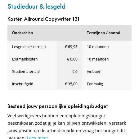
Studieduur & lesgeld
Kosten Allround Copywriter 131
Onderdelen
Termijnen / aantal
Lesgeld per termijn
€ 69,95
10 maanden
Examenkosten
€ 0,00
10 maanden
Studiemateriaal
€ 0
inclusief
Inschrijfgeld
€ 35,00
Eenmalig
Besteed jouw persoonlijke opleidingsbudget
Veel werkgevers hebben een opleidingsbudget
beschikbaar, zodat jij je kan blijven ontwikkelen. Versterk
jouw positie op de arbeidsmarkt en vraag het budget dit
jaar aan!
Lees meer
.