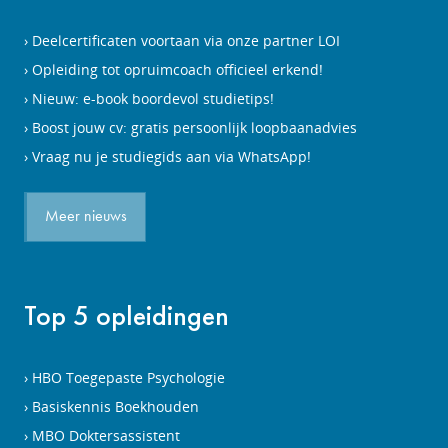
Deelcertificaten voortaan via onze partner LOI
Opleiding tot opruimcoach officieel erkend!
Nieuw: e-book boordevol studietips!
Boost jouw cv: gratis persoonlijk loopbaanadvies
Vraag nu je studiegids aan via WhatsApp!
Meer nieuws
Top 5 opleidingen
HBO Toegepaste Psychologie
Basiskennis Boekhouden
MBO Doktersassistent