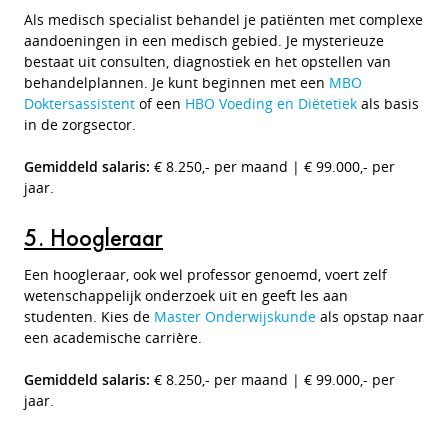
Als medisch specialist behandel je patiënten met complexe
aandoeningen in een medisch gebied. Je mysterieuze
bestaat uit consulten, diagnostiek en het opstellen van
behandelplannen. Je kunt beginnen met een
MBO
Doktersassistent
of een
HBO Voeding en Diëtetiek
als basis
in de zorgsector.
Gemiddeld salaris:
€ 8.250,- per maand | € 99.000,- per
jaar.
5. Hoogleraar
Een hoogleraar, ook wel professor genoemd, voert zelf
wetenschappelijk onderzoek uit en geeft les aan
studenten. Kies de
Master Onderwijskunde
als opstap naar
een academische carrière.
Gemiddeld salaris:
€ 8.250,- per maand | € 99.000,- per
jaar.