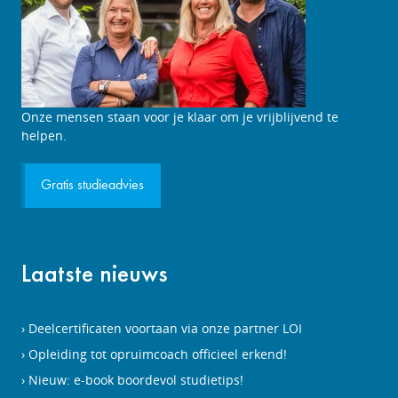
Studieadviesgesprek
Onze mensen staan voor je klaar om je vrijblijvend te
aanvragen
helpen.
Gratis studieadvies
Laatste nieuws
Deelcertificaten voortaan via onze partner LOI
Opleiding tot opruimcoach officieel erkend!
Nieuw: e-book boordevol studietips!