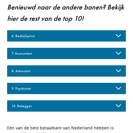
Benieuwd naar de andere banen? Bekijk
hier de rest van de top 10!
6. Bedrijfsjurist
7. Accountant
8. Advocaat
9. Psychiater
10. Belegger
Eén van de best betaalbare van Nederland hebben is