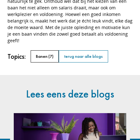
natuurlijk te gek. Onthoud wel dat bij het kiezen van een
baan het niet alleen om salaris draait, maar ook om
werkplezier en voldoening. Hoewel een goed inkomen
belangrijk is, maakt het werk dat je écht leuk vindt, elke dag
de moeite waard. Met de juiste opleiding en motivatie kun
je een baan vinden die zowel goed betaalt als voldoening
geeft!
Topics:
Banen
(7)
terug naar alle blogs
Lees eens deze blogs