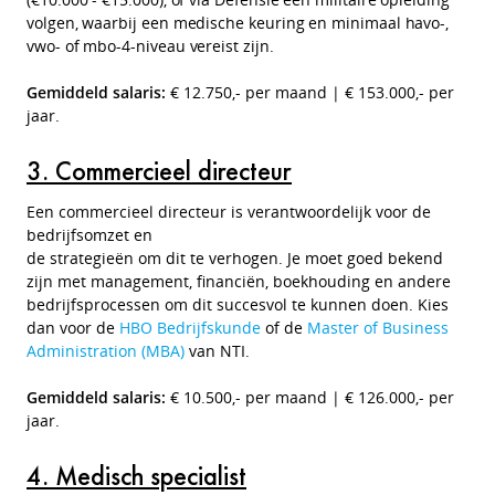
volgen, waarbij een medische keuring en minimaal havo-,
vwo- of mbo-4-niveau vereist zijn.
Gemiddeld salaris:
€ 12.750,- per maand | € 153.000,- per
jaar.
3. Commercieel directeur
Een commercieel directeur is verantwoordelijk voor de
bedrijfsomzet en
de strategieën om dit te verhogen. Je moet goed bekend
zijn met management, financiën, boekhouding en andere
bedrijfsprocessen om dit succesvol te kunnen doen. Kies
dan voor de
HBO Bedrijfskunde
of de
Master of Business
Administration (MBA)
van NTI.
Gemiddeld salaris:
€ 10.500,- per maand | € 126.000,- per
jaar.
4.
Medisch specialist