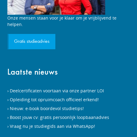
Studieadviesgesprek
Onze mensen staan voor je klaar om je vrijblijvend te
aanvragen
helpen.
Gratis studieadvies
Laatste nieuws
Deelcertificaten voortaan via onze partner LOI
Opleiding tot opruimcoach officieel erkend!
Nieuw: e-book boordevol studietips!
Boost jouw cv: gratis persoonlijk loopbaanadvies
Vraag nu je studiegids aan via WhatsApp!