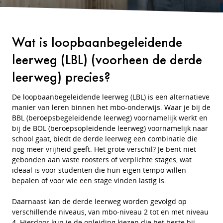
Wat is loopbaanbegeleidende
leerweg (LBL) (voorheen de derde
leerweg) precies?
De loopbaanbegeleidende leerweg (LBL) is een alternatieve
manier van leren binnen het mbo-onderwijs. Waar je bij de
BBL (beroepsbegeleidende leerweg) voornamelijk werkt en
bij de BOL (beroepsopleidende leerweg) voornamelijk naar
school gaat, biedt de derde leerweg een combinatie die
nog meer vrijheid geeft. Het grote verschil? Je bent niet
gebonden aan vaste roosters of verplichte stages, wat
ideaal is voor studenten die hun eigen tempo willen
bepalen of voor wie een stage vinden lastig is.
Daarnaast kan de derde leerweg worden gevolgd op
verschillende niveaus, van mbo-niveau 2 tot en met niveau
4. Hierdoor kun je de opleiding kiezen die het beste bij