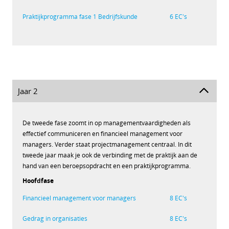
Praktijkprogramma fase 1 Bedrijfskunde
6 EC's
Jaar 2
De tweede fase zoomt in op managementvaardigheden als
effectief communiceren en financieel management voor
managers. Verder staat projectmanagement centraal. In dit
tweede jaar maak je ook de verbinding met de praktijk aan de
hand van een beroepsopdracht en een praktijkprogramma.
Hoofdfase
Financieel management voor managers
8 EC's
Gedrag in organisaties
8 EC's