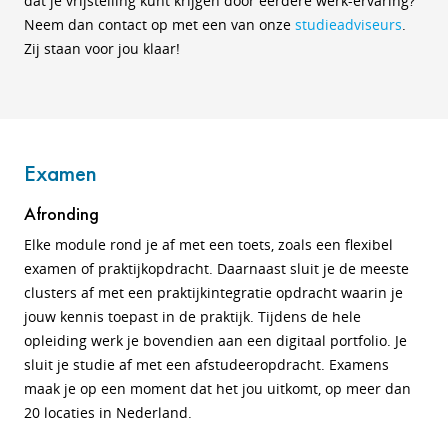
dat je vrijstelling kunt krijgen door eerdere werk-ervaring?
Neem dan contact op met een van onze
studieadviseurs
.
Zij staan voor jou klaar!
Examen
Afronding
Elke module rond je af met een toets, zoals een flexibel
examen of praktijkopdracht. Daarnaast sluit je de meeste
clusters af met een praktijkintegratie opdracht waarin je
jouw kennis toepast in de praktijk. Tijdens de hele
opleiding werk je bovendien aan een digitaal portfolio. Je
sluit je studie af met een afstudeeropdracht. Examens
maak je op een moment dat het jou uitkomt, op meer dan
20 locaties in Nederland.