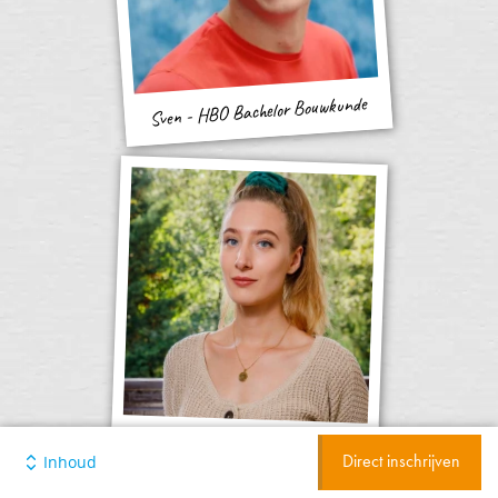
Sven - HBO Bachelor Bouwkunde
Yentle - Marketing en Sales
Inhoud
Direct inschrijven