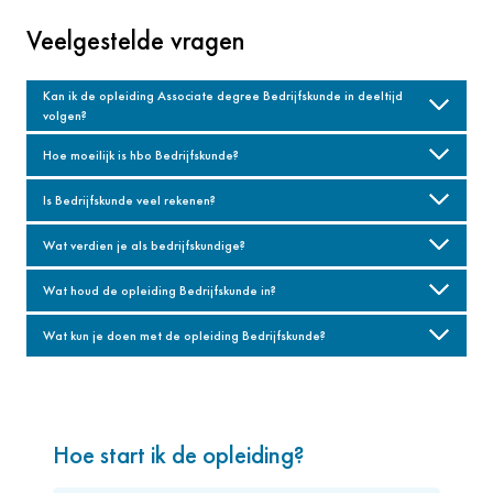
Veelgestelde vragen
Kan ik de opleiding Associate degree Bedrijfskunde in deeltijd
volgen?
Hoe moeilijk is hbo Bedrijfskunde?
Is Bedrijfskunde veel rekenen?
Wat verdien je als bedrijfskundige?
Wat houd de opleiding Bedrijfskunde in?
Wat kun je doen met de opleiding Bedrijfskunde?
Hoe start ik de opleiding?