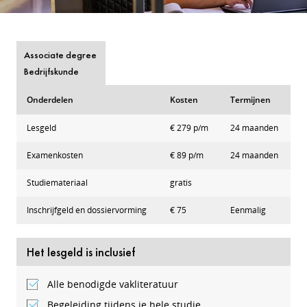
Associate degree
Bedrijfskunde
Onderdelen
Kosten
Termijnen
Lesgeld
€ 279 p/m
24 maanden
Examenkosten
€ 89 p/m
24 maanden
Studiemateriaal
gratis
Inschrijfgeld en dossiervorming
€ 75
Eenmalig
Het lesgeld is inclusief
Alle benodigde vakliteratuur
Begeleiding tijdens je hele studie