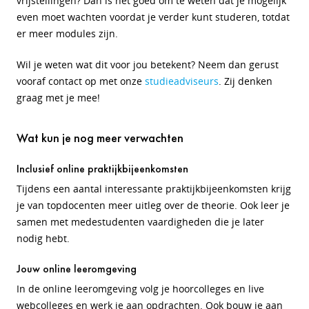
vrijstellingen? Dan is het goed om te weten dat je mogelijk
even moet wachten voordat je verder kunt studeren, totdat
er meer modules zijn.
Wil je weten wat dit voor jou betekent? Neem dan gerust
vooraf contact op met onze
studieadviseurs
. Zij denken
graag met je mee!
Wat kun je nog meer verwachten
Inclusief online praktijkbijeenkomsten
Tijdens een aantal interessante praktijkbijeenkomsten krijg
je van topdocenten meer uitleg over de theorie. Ook leer je
samen met medestudenten vaardigheden die je later
nodig hebt.
Jouw online leeromgeving
In de online leeromgeving volg je hoorcolleges en live
webcolleges en werk je aan opdrachten. Ook bouw je aan