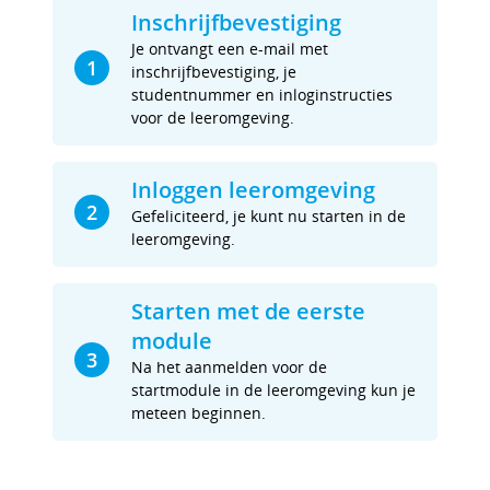
Inschrijfbevestiging
Je ontvangt een e-mail met
1
inschrijfbevestiging, je
studentnummer en inloginstructies
voor de leeromgeving.
Inloggen leeromgeving
2
Gefeliciteerd, je kunt nu starten in de
leeromgeving.
Starten met de eerste
module
3
Na het aanmelden voor de
startmodule in de leeromgeving kun je
meteen beginnen.