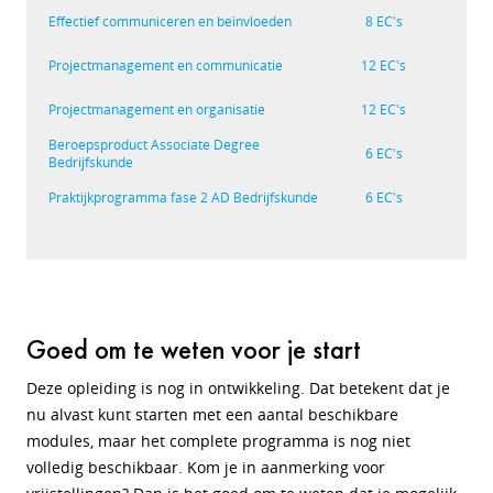
Effectief communiceren en beïnvloeden
8 EC's
Projectmanagement en communicatie
12 EC's
Projectmanagement en organisatie
12 EC's
Beroepsproduct Associate Degree
6 EC's
Bedrijfskunde
Praktijkprogramma fase 2 AD Bedrijfskunde
6 EC's
Goed om te weten voor je start
Deze opleiding is nog in ontwikkeling. Dat betekent dat je
nu alvast kunt starten met een aantal beschikbare
modules, maar het complete programma is nog niet
volledig beschikbaar. Kom je in aanmerking voor