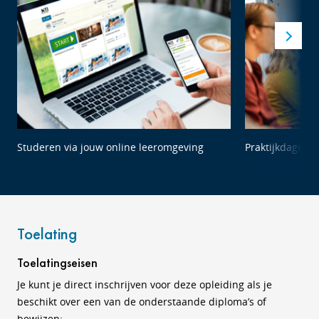
Studeren via jouw online leeromgeving
Praktijkdagen 
Toelating
Toelatingseisen
Je kunt je direct inschrijven voor deze opleiding als je
beschikt over een van de onderstaande diploma’s of
bewijzen: