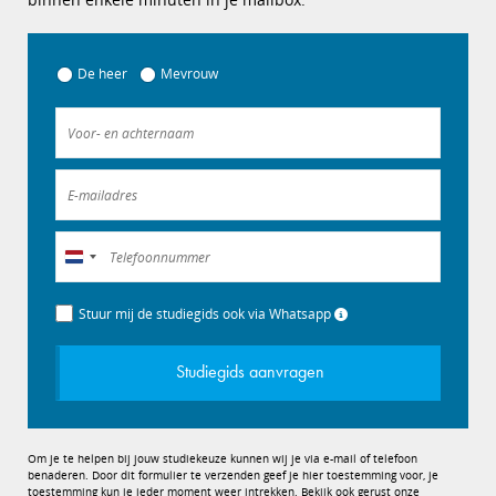
De heer
Mevrouw
Nederland
+31
Stuur mij de studiegids ook via Whatsapp
Studiegids aanvragen
Om je te helpen bij jouw studiekeuze kunnen wij je via e-mail of telefoon
benaderen. Door dit formulier te verzenden geef je hier toestemming voor, je
toestemming kun je ieder moment weer intrekken. Bekijk ook gerust onze