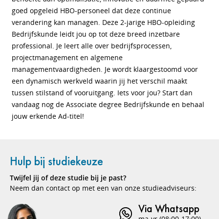
goed opgeleid HBO-personeel dat deze continue
verandering kan managen. Deze 2-jarige HBO-opleiding
Bedrijfskunde leidt jou op tot deze breed inzetbare
professional. Je leert alle over bedrijfsprocessen,
projectmanagement en algemene
managementvaardigheden. Je wordt klaargestoomd voor
een dynamisch werkveld waarin jij het verschil maakt
tussen stilstand of vooruitgang. Iets voor jou? Start dan
vandaag nog de Associate degree Bedrijfskunde en behaal
jouw erkende Ad-titel!
Hulp bij studiekeuze
Twijfel jij of deze studie bij je past?
Neem dan contact op met een van onze studieadviseurs:
Via Whatsapp
ma-vr (08:00-17:00)